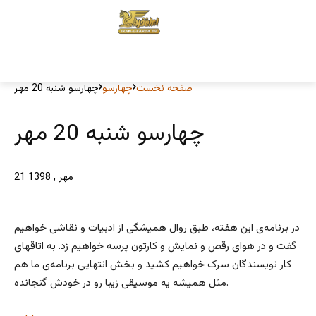
صفحه نخست
چهارسو
چهارسو شنبه 20 مهر
چهارسو شنبه 20 مهر
21 مهر , 1398
در برنامه‌ی این هفته، طبق روال همیشگی از ادبیات و نقاشی خواهیم
گفت و در هوای رقص و نمایش و کارتون پرسه خواهیم زد. به اتاقهای
کار نویسندگان سرک خواهیم کشید و بخش انتهایی برنامه‌ی ما هم
مثل همیشه یه موسیقی زیبا رو در خودش گنجانده.