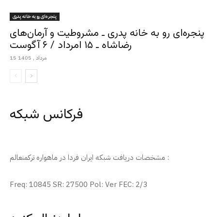
پنجره‌ای رو به خانه پدری
پنجره‌ای رو به خانه پدری ـ مشروطیت و آرمان‌های
رضاشاه ـ ۱۵ امرداد / ۶ آگوست
15 مرداد , 1405
فرکانس شبکه
مشخصات دریافت شبکه ایران فردا در ماهواره ترکمنعالم :
Freq: 10845 SR: 27500 Pol: Ver FEC: 2/3