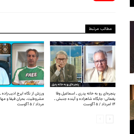
مطالب مرتبط
پنجره‌ای رو به خانه پدری
پنجره‌ای رو به خانه پدری ـ اسماعیل وفا
ورزش از نگاه ایرج ادیب‌زاده ـ
یغمائی؛ جایگاه شاهزاده و آینده جنبش ـ
۱۴ امرداد / ۵ آگوست
مرداد / ۵ آگوست