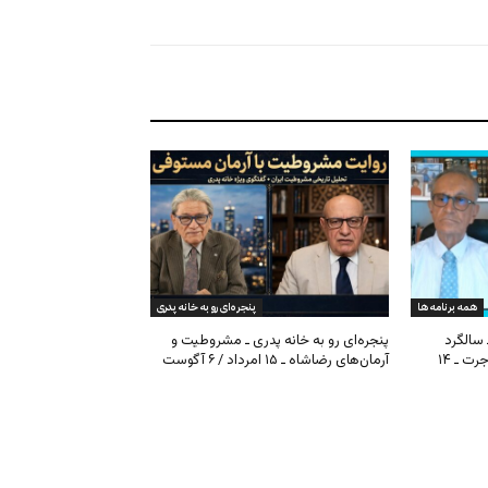
همه برنامه ها
پنجره‌ای رو به خانه پدری
 سالگرد
پنجره‌ای رو به خانه پدری ـ مشروطیت و
مشروطیت، بحران فیفا و مهاجرت ـ ۱۴
آرمان‌های رضاشاه ـ ۱۵ امرداد / ۶ آگوست