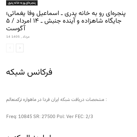
پنجره‌ای رو به خانه پدری
پنجره‌ای رو به خانه پدری ـ اسماعیل وفا یغمائی؛
جایگاه شاهزاده و آینده جنبش ـ ۱۴ امرداد / ۵
آگوست
14 مرداد , 1405
فرکانس شبکه
مشخصات دریافت شبکه ایران فردا در ماهواره ترکمنعالم :
Freq: 10845 SR: 27500 Pol: Ver FEC: 2/3