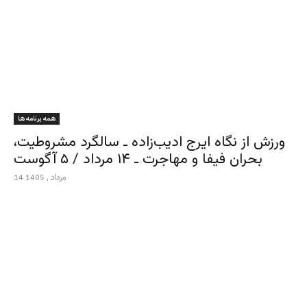
همه برنامه ها
ورزش از نگاه ایرج ادیب‌زاده ـ سالگرد مشروطیت،
بحران فیفا و مهاجرت ـ ۱۴ مرداد / ۵ آگوست
14 مرداد , 1405