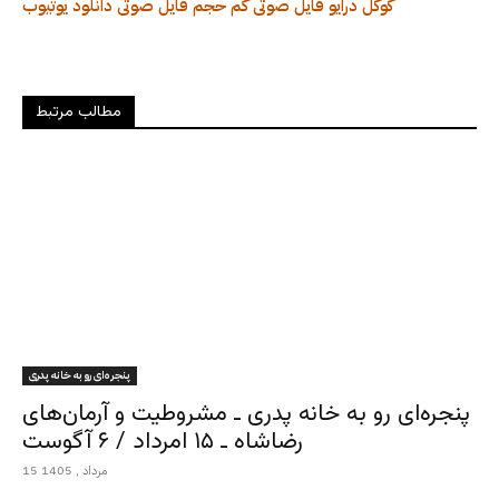
گوگل درایو
فایل صوتی کم حجم
فایل صوتی
دانلود
یوتیوب
مطالب مرتبط
پنجره‌ای رو به خانه پدری
پنجره‌ای رو به خانه پدری ـ مشروطیت و آرمان‌های
رضاشاه ـ ۱۵ امرداد / ۶ آگوست
15 مرداد , 1405