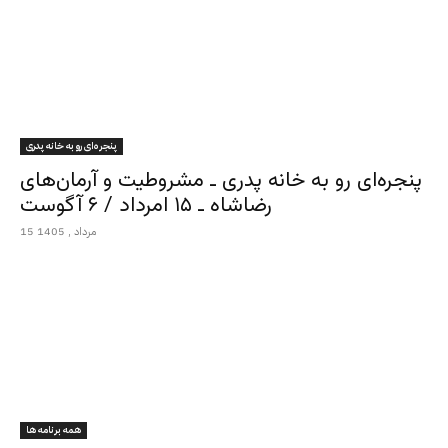
پنجره‌ای رو به خانه پدری
پنجره‌ای رو به خانه پدری ـ مشروطیت و آرمان‌های
رضاشاه ـ ۱۵ امرداد / ۶ آگوست
15 مرداد , 1405
همه برنامه ها