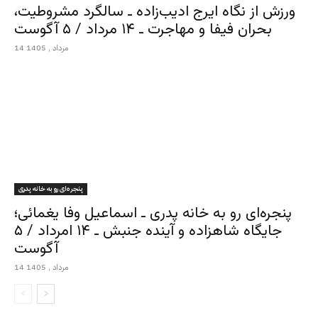
ورزش از نگاه ایرج ادیب‌زاده ـ سالگرد مشروطیت،
بحران فیفا و مهاجرت ـ ۱۴ مرداد / ۵ آگوست
14 مرداد , 1405
پنجره‌ای رو به خانه پدری
پنجره‌ای رو به خانه پدری ـ اسماعیل وفا یغمائی؛
جایگاه شاهزاده و آینده جنبش ـ ۱۴ امرداد / ۵
آگوست
14 مرداد , 1405