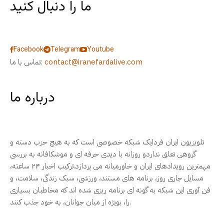
ما را دنبال کنید
Facebook
Telegram
Youtube
contact@iranefardalive.com
تماس با ما:
درباره ما
تلویزیون ایران فردایک شبکه خصوصی است که به هیچ حزب دسته و
گروهی تعلق نداردو روزانه با دیدی حرفه ای و موشکافانه به بررسی
مهمترین رویدادهای ایران و خاورمیانه می پردازد.ترکیب اخبار ۲۴ ساعته،
مسایل جاری روز، برنامه های مستند، ورزشی، سبک زندگی، سلامت، و
فن آوری این شبکه به گونه ای برنامه ریزی شده اند که مخاطبان بسیاری
را، بویژه از میان جوانان، به خود جذب کنند.