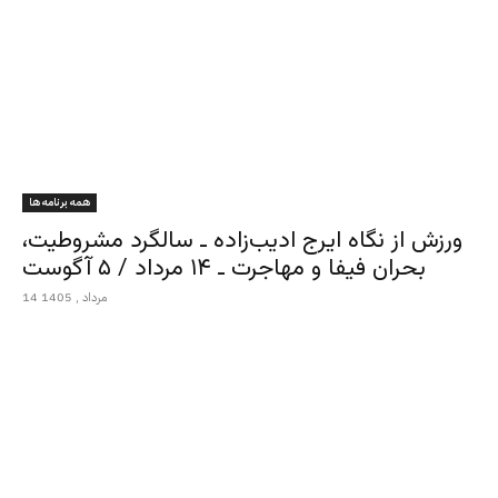
همه برنامه ها
ورزش از نگاه ایرج ادیب‌زاده ـ سالگرد مشروطیت،
بحران فیفا و مهاجرت ـ ۱۴ مرداد / ۵ آگوست
14 مرداد , 1405