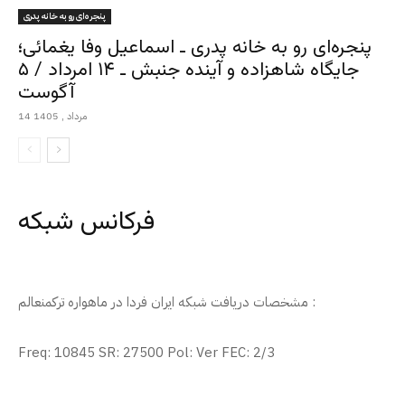
پنجره‌ای رو به خانه پدری
پنجره‌ای رو به خانه پدری ـ اسماعیل وفا یغمائی؛
جایگاه شاهزاده و آینده جنبش ـ ۱۴ امرداد / ۵
آگوست
14 مرداد , 1405
فرکانس شبکه
مشخصات دریافت شبکه ایران فردا در ماهواره ترکمنعالم :
Freq: 10845 SR: 27500 Pol: Ver FEC: 2/3