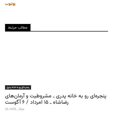
یوتیوب
مطالب مرتبط
پنجره‌ای رو به خانه پدری
پنجره‌ای رو به خانه پدری ـ مشروطیت و آرمان‌های
رضاشاه ـ ۱۵ امرداد / ۶ آگوست
15 مرداد , 1405