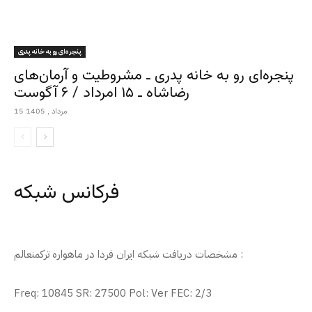
پنجره‌ای رو به خانه پدری
پنجره‌ای رو به خانه پدری ـ مشروطیت و آرمان‌های
رضاشاه ـ ۱۵ امرداد / ۶ آگوست
15 مرداد , 1405
فرکانس شبکه
مشخصات دریافت شبکه ایران فردا در ماهواره ترکمنعالم :
Freq: 10845 SR: 27500 Pol: Ver FEC: 2/3