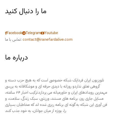
ما را دنبال کنید
Facebook
Telegram
Youtube
contact@iranefardalive.com
تماس با ما:
درباره ما
تلویزیون ایران فردایک شبکه خصوصی است که به هیچ حزب دسته و
گروهی تعلق نداردو روزانه با دیدی حرفه ای و موشکافانه به بررسی
مهمترین رویدادهای ایران و خاورمیانه می پردازد.ترکیب اخبار ۲۴ ساعته،
مسایل جاری روز، برنامه های مستند، ورزشی، سبک زندگی، سلامت، و
فن آوری این شبکه به گونه ای برنامه ریزی شده اند که مخاطبان بسیاری
را، بویژه از میان جوانان، به خود جذب کنند.