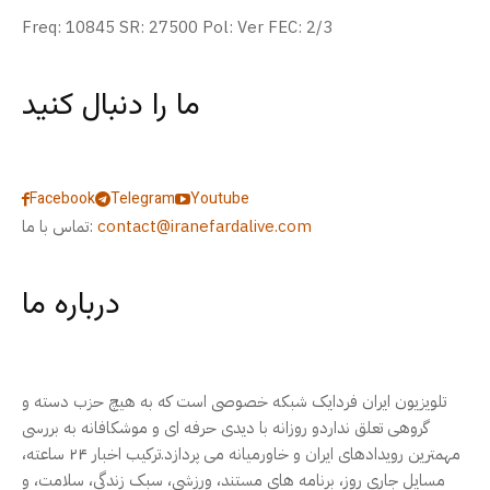
Freq: 10845 SR: 27500 Pol: Ver FEC: 2/3
ما را دنبال کنید
Facebook
Telegram
Youtube
contact@iranefardalive.com
تماس با ما:
درباره ما
تلویزیون ایران فردایک شبکه خصوصی است که به هیچ حزب دسته و
گروهی تعلق نداردو روزانه با دیدی حرفه ای و موشکافانه به بررسی
مهمترین رویدادهای ایران و خاورمیانه می پردازد.ترکیب اخبار ۲۴ ساعته،
مسایل جاری روز، برنامه های مستند، ورزشی، سبک زندگی، سلامت، و