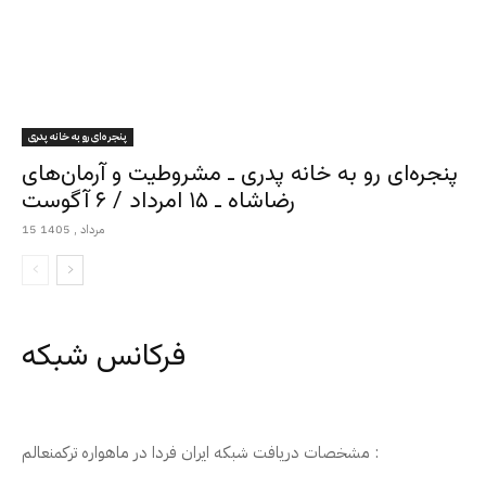
پنجره‌ای رو به خانه پدری
پنجره‌ای رو به خانه پدری ـ مشروطیت و آرمان‌های
رضاشاه ـ ۱۵ امرداد / ۶ آگوست
15 مرداد , 1405
فرکانس شبکه
مشخصات دریافت شبکه ایران فردا در ماهواره ترکمنعالم :