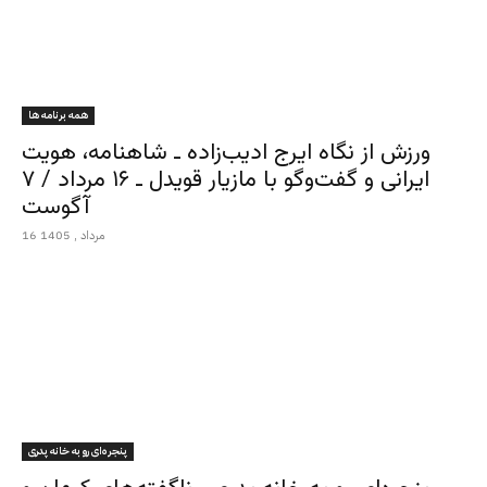
همه برنامه ها
ورزش از نگاه ایرج ادیب‌زاده ـ شاهنامه، هویت
ایرانی و گفت‌وگو با مازیار قویدل ـ ۱۶ مرداد / ۷
آگوست
16 مرداد , 1405
پنجره‌ای رو به خانه پدری