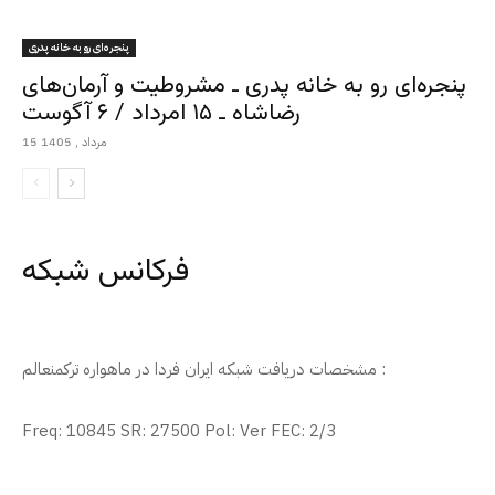
پنجره‌ای رو به خانه پدری
پنجره‌ای رو به خانه پدری ـ مشروطیت و آرمان‌های
رضاشاه ـ ۱۵ امرداد / ۶ آگوست
15 مرداد , 1405
فرکانس شبکه
مشخصات دریافت شبکه ایران فردا در ماهواره ترکمنعالم :
Freq: 10845 SR: 27500 Pol: Ver FEC: 2/3