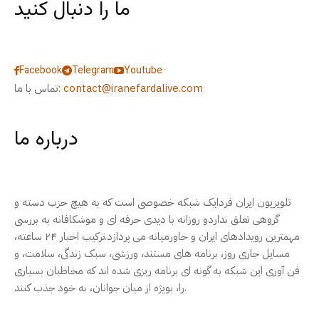
ما را دنبال کنید
Facebook
Telegram
Youtube
contact@iranefardalive.com
تماس با ما:
درباره ما
تلویزیون ایران فردایک شبکه خصوصی است که به هیچ حزب دسته و
گروهی تعلق نداردو روزانه با دیدی حرفه ای و موشکافانه به بررسی
مهمترین رویدادهای ایران و خاورمیانه می پردازد.ترکیب اخبار ۲۴ ساعته،
مسایل جاری روز، برنامه های مستند، ورزشی، سبک زندگی، سلامت، و
فن آوری این شبکه به گونه ای برنامه ریزی شده اند که مخاطبان بسیاری
را، بویژه از میان جوانان، به خود جذب کنند.