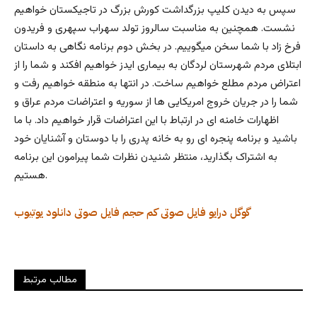
سپس به دیدن کلیپ بزرگداشت کورش بزرگ در تاجیکستان خواهیم
نشست. همچنین به مناسبت سالروز تولد سهراب سپهری و فریدون
فرخ زاد با شما سخن میگوییم. در بخش دوم برنامه نگاهی به داستان
ابتلای مردم شهرستان لردگان به بیماری ایدز خواهیم افکند و شما را از
اعتراض مردم مطلع خواهیم ساخت. در انتها به منطقه خواهیم رفت و
شما را در جریان خروج امریکایی ها از سوریه و اعتراضات مردم عراق و
اظهارات خامنه ای در ارتباط با این اعتراضات قرار خواهیم داد. با ما
باشید و برنامه پنجره ای رو به خانه پدری را با دوستان و آشنایان خود
به اشتراک بگذارید، منتظر شنیدن نظرات شما پیرامون این برنامه
هستیم.
گوگل درایو
فایل صوتی کم حجم
فایل صوتی
دانلود
یوتیوب
مطالب مرتبط