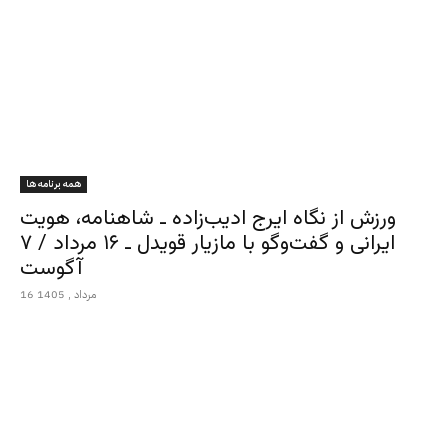
همه برنامه ها
ورزش از نگاه ایرج ادیب‌زاده ـ شاهنامه، هویت
ایرانی و گفت‌وگو با مازیار قویدل ـ ۱۶ مرداد / ۷
آگوست
16 مرداد , 1405