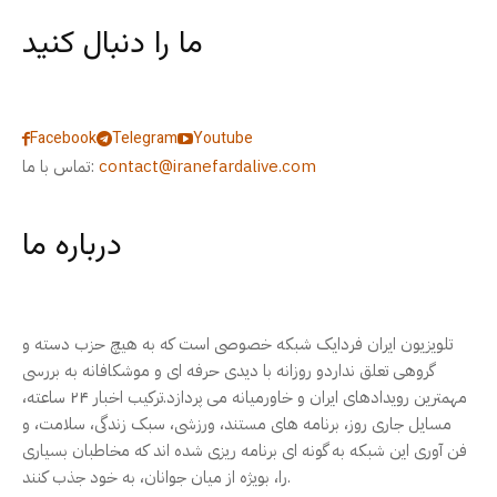
ما را دنبال کنید
Facebook
Telegram
Youtube
contact@iranefardalive.com
تماس با ما:
درباره ما
تلویزیون ایران فردایک شبکه خصوصی است که به هیچ حزب دسته و
گروهی تعلق نداردو روزانه با دیدی حرفه ای و موشکافانه به بررسی
مهمترین رویدادهای ایران و خاورمیانه می پردازد.ترکیب اخبار ۲۴ ساعته،
مسایل جاری روز، برنامه های مستند، ورزشی، سبک زندگی، سلامت، و
فن آوری این شبکه به گونه ای برنامه ریزی شده اند که مخاطبان بسیاری
را، بویژه از میان جوانان، به خود جذب کنند.