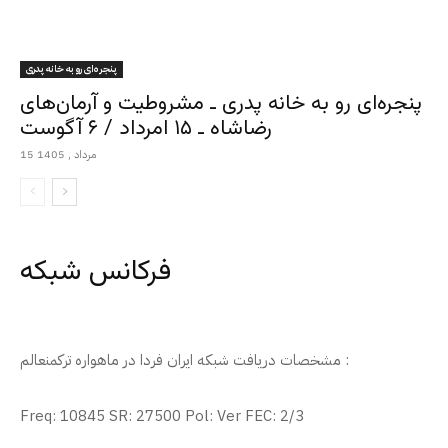
پنجره‌ای رو به خانه پدری
پنجره‌ای رو به خانه پدری ـ مشروطیت و آرمان‌های
رضاشاه ـ ۱۵ امرداد / ۶ آگوست
15 مرداد , 1405
فرکانس شبکه
مشخصات دریافت شبکه ایران فردا در ماهواره ترکمنعالم :
Freq: 10845 SR: 27500 Pol: Ver FEC: 2/3