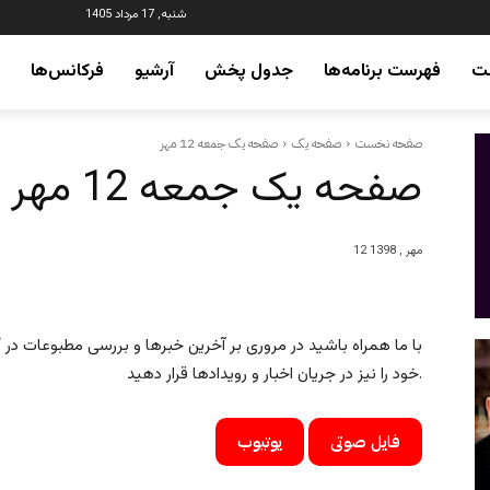
شنبه, 17 مرداد 1405
ت
فهرست برنامه‌ها
جدول پخش
آرشیو
فرکانس‌ها
صفحه نخست
صفحه یک
صفحه یک جمعه 12 مهر
صفحه یک جمعه 12 مهر
12 مهر , 1398
با ما همراه باشید در مروری بر آخرین خبرها و بررسی مطبوعات در “ای
خود را نیز در جریان اخبار و رویدادها قرار دهید.
فایل صوتی
یوتیوب