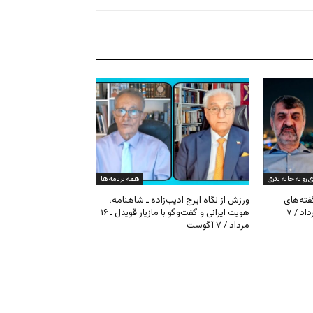
ی رو به خانه پدری
همه برنامه ها
گفته‌های
ورزش از نگاه ایرج ادیب‌زاده ـ شاهنامه،
کیهان و بیت خامنه‌ای ـ ۱۶ امرداد / ۷
هویت ایرانی و گفت‌وگو با مازیار قویدل ـ ۱۶
مرداد / ۷ آگوست