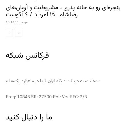
پنجره‌ای رو به خانه پدری ـ مشروطیت و آرمان‌های
رضاشاه ـ ۱۵ امرداد / ۶ آگوست
15 مرداد , 1405
فرکانس شبکه
مشخصات دریافت شبکه ایران فردا در ماهواره ترکمنعالم :
Freq: 10845 SR: 27500 Pol: Ver FEC: 2/3
ما را دنبال کنید