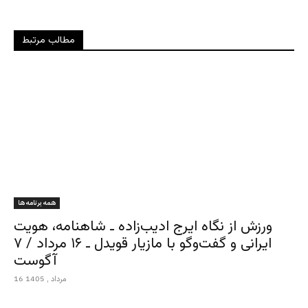
مطالب مرتبط
همه برنامه ها
ورزش از نگاه ایرج ادیب‌زاده ـ شاهنامه، هویت
ایرانی و گفت‌وگو با مازیار قویدل ـ ۱۶ مرداد / ۷
آگوست
16 مرداد , 1405