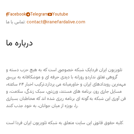
Facebook
Telegram
Youtube
contact@iranefardalive.com
تماس با ما:
درباره ما
تلویزیون ایران فردایک شبکه خصوصی است که به هیچ حزب دسته و
گروهی تعلق نداردو روزانه با دیدی حرفه ای و موشکافانه به بررسی
مهمترین رویدادهای ایران و خاورمیانه می پردازد.ترکیب اخبار ۲۴ ساعته،
مسایل جاری روز، برنامه های مستند، ورزشی، سبک زندگی، سلامت، و
فن آوری این شبکه به گونه ای برنامه ریزی شده اند که مخاطبان بسیاری
را، بویژه از میان جوانان، به خود جذب کنند.
کلیه حقوق قانونی این سایت متعلق به شبکه تلویزیون ایران فردا است.