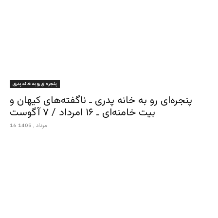
پنجره‌ای رو به خانه پدری
پنجره‌ای رو به خانه پدری ـ ناگفته‌های کیهان و
بیت خامنه‌ای ـ ۱۶ امرداد / ۷ آگوست
16 مرداد , 1405