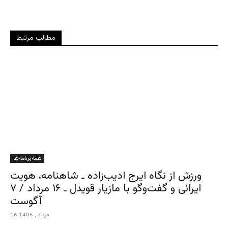
مطالب مرتبط
همه برنامه ها
ورزش از نگاه ایرج ادیب‌زاده ـ شاهنامه، هویت
ایرانی و گفت‌وگو با مازیار قویدل ـ ۱۶ مرداد / ۷
آگوست
16 مرداد , 1405