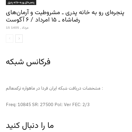
پنجره‌ای رو به خانه پدری
پنجره‌ای رو به خانه پدری ـ مشروطیت و آرمان‌های
رضاشاه ـ ۱۵ امرداد / ۶ آگوست
15 مرداد , 1405
فرکانس شبکه
مشخصات دریافت شبکه ایران فردا در ماهواره ترکمنعالم :
Freq: 10845 SR: 27500 Pol: Ver FEC: 2/3
ما را دنبال کنید