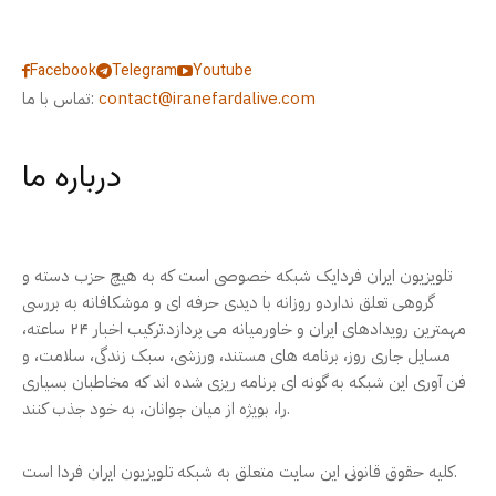
Facebook
Telegram
Youtube
contact@iranefardalive.com
تماس با ما:
درباره ما
تلویزیون ایران فردایک شبکه خصوصی است که به هیچ حزب دسته و
گروهی تعلق نداردو روزانه با دیدی حرفه ای و موشکافانه به بررسی
مهمترین رویدادهای ایران و خاورمیانه می پردازد.ترکیب اخبار ۲۴ ساعته،
مسایل جاری روز، برنامه های مستند، ورزشی، سبک زندگی، سلامت، و
فن آوری این شبکه به گونه ای برنامه ریزی شده اند که مخاطبان بسیاری
را، بویژه از میان جوانان، به خود جذب کنند.
کلیه حقوق قانونی این سایت متعلق به شبکه تلویزیون ایران فردا است.