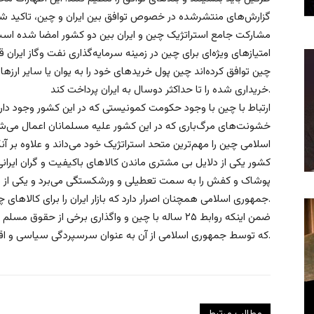
مشارکت جامع استراتژیک چین و ایران بین دو کشور امضا شده اس
امتیازهای ویژه‌ای برای چین در زمینه سرمایه‌گذاری نفت وگاز ایران
چین توافق کرده‌اند چین پول خریدهای خود را به یوان یا سایر ارزها 
خریداری شده را تا حداکثر دوسال به ایران پرداخت کند.
ارتباط با چین با وجود حکومت کمونیستی که در این کشور وجود د
خشونت‌های مرگ‌باری که در این کشور علیه مسلمانان اعمال می‌شود
اسلامی چین را مهم‌ترین متحد استراتژیک خود می‌داند و علاوه بر آن
کشور یکی از دلایل بی مشتری ماندن کالاهای باکیفیت و گران ایرا
پوشاک و کفش را به سمت تعطیلی و ورشکستگی می‌برد و یکی از د
جمهوری اسلامی همچنان اصرار دارد که بازار ایران را برای کالاهای چینی باز نگه دارد.
ضمن اینکه روابط ۲۵ ساله با چین و واگذاری برخی از ح
که توسط جمهوری اسلامی از آن به عنوان سرسپردگی سیاسی و اقتصادی نام می‌برد و آن را مورد انتقاد قرار می‌داد ندارد.