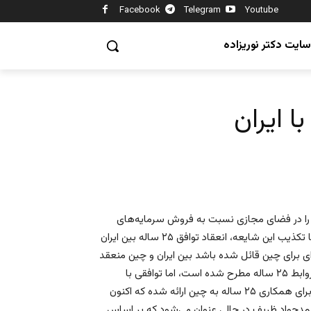
Facebook
Telegram
Youtube
سایت دکتر نوریزاده
 ایران
ا چین، انتقادات زیادی را در فضای مجازی نسبت به فروش سرمایه‌های
طبیعی کشور ایجاد کرده است. محمدجواد ظریف وزیر امور خارجه با تکذیب این شایعه، انعقاد توافق ۲۵ ساله بین ایران
ای برای چین قائل شده باشد بین ایران و چین منعقد
نشده است. وی اظهار داشت از طرف ایران پیشنهادی به چین برای روابط ۲۵ ساله مطرح شده است، اما توافقی با
بندهای متعدد بین ایران و چین وجود ندارد. وی افزود یک پیشنهاد برای همکاری ۲۵ ساله به چین ارائه شده که اکنون
محمدجواد ظریف در حالی عنوان می‌شود که بر اساس