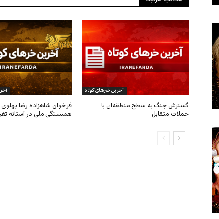
مطالب مرتبط
آخرین خبرهای کوتاه
آخری
گسترش جنگ به سطح منطقه‌ای با
فراخوان شاهزاده رضا پهلوی ب
حملات متقابل
همبستگی ملی در آستانه تغی