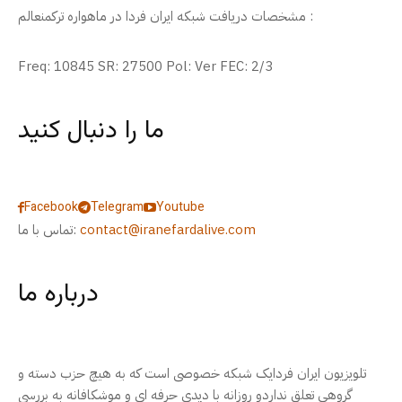
مشخصات دریافت شبکه ایران فردا در ماهواره ترکمنعالم :
Freq: 10845 SR: 27500 Pol: Ver FEC: 2/3
ما را دنبال کنید
Facebook
Telegram
Youtube
contact@iranefardalive.com
تماس با ما:
درباره ما
تلویزیون ایران فردایک شبکه خصوصی است که به هیچ حزب دسته و
گروهی تعلق نداردو روزانه با دیدی حرفه ای و موشکافانه به بررسی