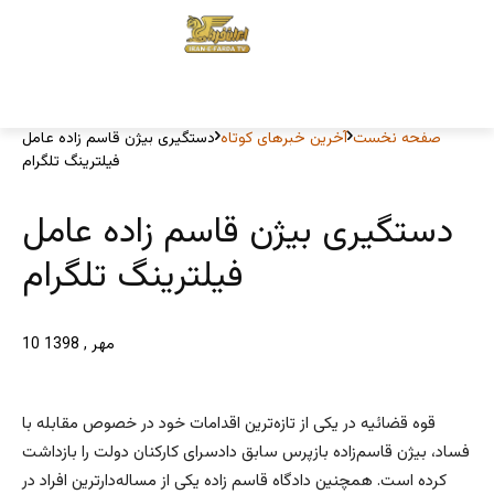
صفحه نخست
آخرین خبرهای کوتاه
دستگیری بیژن قاسم زاده عامل
فیلترینگ تلگرام
دستگیری بیژن قاسم زاده عامل
فیلترینگ تلگرام
10 مهر , 1398
قوه قضائيه در یکی از تازه‌ترین اقدامات خود در خصوص مقابله با
فساد، بیژن قاسم‌زاده بازپرس سابق دادسرای کارکنان دولت را بازداشت
کرده است. همچنین دادگاه قاسم زاده یکی از مساله‌دارترین افراد در