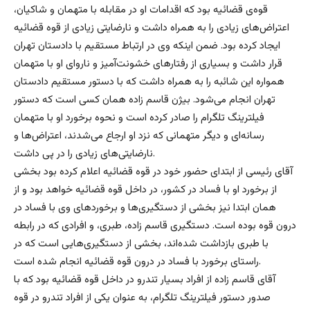
قوه‌ی قضائیه بود که اقدامات او در مقابله با متهمان و شاکیان،
اعتراض‌های زیادی را به همراه داشت و نارضایتی زیادی از قوه قضائیه
ایجاد کرده بود. ضمن اینکه وی در ارتباط مستقیم با دادستان تهران
قرار داشت و بسیاری از رفتارهای خشونت‌آمیز و ناروای او با متهمان
همواره این شائبه را به همراه داشت که با دستور مستقیم دادستان
تهران انجام می‌شود. بیژن قاسم زاده همان کسی است که دستور
فیلترینگ تلگرام را صادر کرده است و نحوه برخورد او با متهمان
رسانه‌ای و دیگر متهمانی که نزد او ارجاع می‌شدند، اعتراض‌ها و
نارضایتی‌های زیادی را در پی داشت.
آقای رئيسی از ابتدای حضور خود در قوه قضائیه اعلام کرده بود بخشی
از برخورد او با فساد در کشور، در داخل قوه قضائیه خواهد بود و از
همان ابتدا نیز بخشی از دستگیری‌ها و برخوردهای وی با فساد در
درون قوه بوده است. دستگیری قاسم زاده، طبری، و افرادی که در رابطه
با طبری بازداشت شده‌اند، بخشی از دستگیری‌هایی است که در
راستای برخورد با فساد در درون قوه قضائیه انجام شده است.
آقای قاسم زاده از افراد بسیار تندرو در داخل قوه قضائیه بود که با
صدور دستور فیلترینگ تلگرام، به عنوان یکی از افراد تندرو در قوه