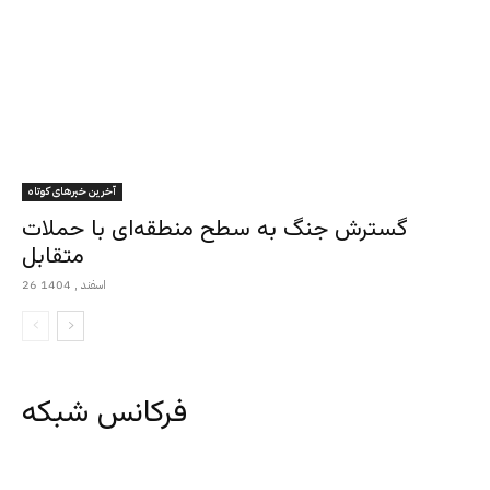
آخرین خبرهای کوتاه
گسترش جنگ به سطح منطقه‌ای با حملات
متقابل
26 اسفند , 1404
فرکانس شبکه