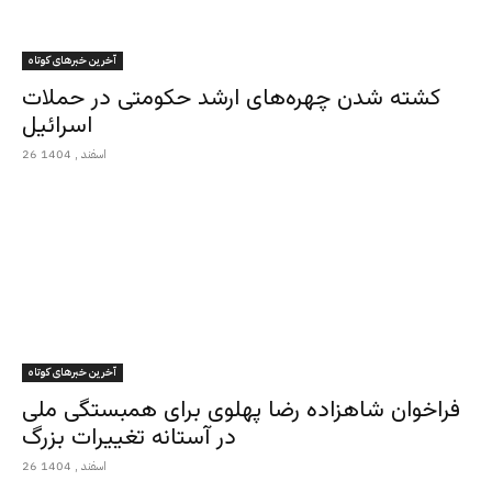
آخرین خبرهای کوتاه
کشته شدن چهره‌های ارشد حکومتی در حملات
اسرائیل
26 اسفند , 1404
آخرین خبرهای کوتاه
فراخوان شاهزاده رضا پهلوی برای همبستگی ملی
در آستانه تغییرات بزرگ
26 اسفند , 1404