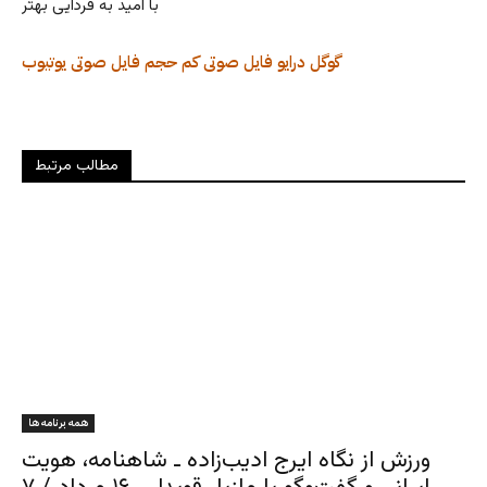
با امید به فردایی بهتر
گوگل درایو
فایل صوتی کم حجم
فایل صوتی
یوتیوب
مطالب مرتبط
همه برنامه ها
ورزش از نگاه ایرج ادیب‌زاده ـ شاهنامه، هویت