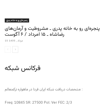
پنجره‌ای رو به خانه پدری
پنجره‌ای رو به خانه پدری ـ مشروطیت و آرمان‌های
رضاشاه ـ ۱۵ امرداد / ۶ آگوست
15 مرداد , 1405
فرکانس شبکه
مشخصات دریافت شبکه ایران فردا در ماهواره ترکمنعالم :
Freq: 10845 SR: 27500 Pol: Ver FEC: 2/3