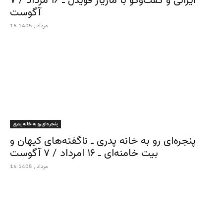
ایرانی و گفت‌وگو با مازیار قویدل ـ ۱۶ مرداد / ۷
آگوست
16 مرداد , 1405
پنجره‌ای رو به خانه پدری
پنجره‌ای رو به خانه پدری ـ ناگفته‌های کیهان و
بیت خامنه‌ای ـ ۱۶ امرداد / ۷ آگوست
16 مرداد , 1405