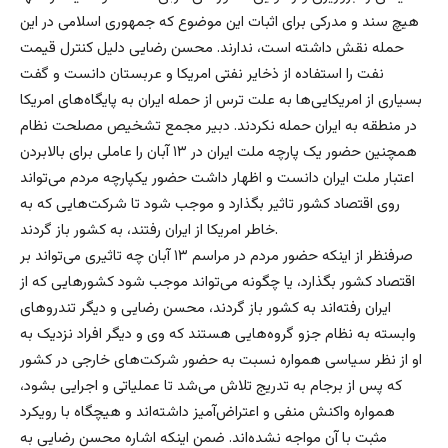
هیچ سند و مدرکی برای اثبات این موضوع که جمهوری اسلامی در این
حمله نقش داشته است، ندارند. محسن رضایی دلیل کنترل قیمت
نفت را استفاده از ذخایر نفتی امریکا و عربستان دانست و گفت
بسیاری از امریکایی‌ها به علت ترس از حمله ایران به پایگاه‌های امریکا
در منطقه به ایران حمله نکردند. دبیر مجمع تشخیص مصلحت نظام
همچنین حضور یک پارچه ملت ایران در ۱۳ آبان را عاملی برای بالابردن
اعتبار ملت ایران دانست و اظهار داشت حضور یکپارچه مردم می‌تواند
روی اقتصاد کشور تاثیر بگذارد و موجب شود تا شرکت‌هایی که به
خاطر امریکا از ایران رفتند، به کشور باز گردند.
صرفنظر از اینکه حضور مردم در مراسم ۱۳ آبان چه تاثیری می‌تواند بر
اقتصاد کشور بگذارد، یا چگونه می‌تواند موجب شود کشورهایی که از
ایران رفته‌اند به کشور باز گردند، محسن رضایی و دیگر تندروهای
وابسته به نظام جزو گروه‌هایی هستند که وی و دیگر افراد نزدیک به
او از نظر سیاسی همواره نسبت به حضور شرکت‌های خارجی در کشور
که پس از برجام به تدریج تلاش می‌شد تا عملیاتی و اجرایی بشود،
همواره واکنش منفی و اعتراض‌آمیز داشته‌اند و هیچگاه با رویکرد
مثبت با آن مواجه نشده‌اند. ضمن اینکه اشاره محسن رضایی به