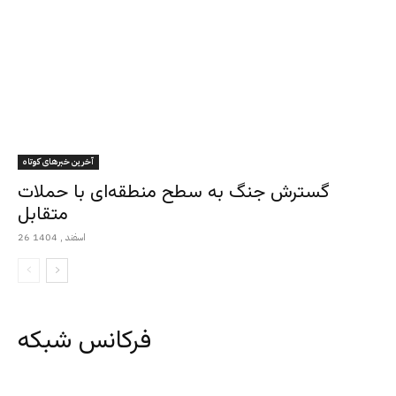
آخرین خبرهای کوتاه
گسترش جنگ به سطح منطقه‌ای با حملات
متقابل
26 اسفند , 1404
فرکانس شبکه