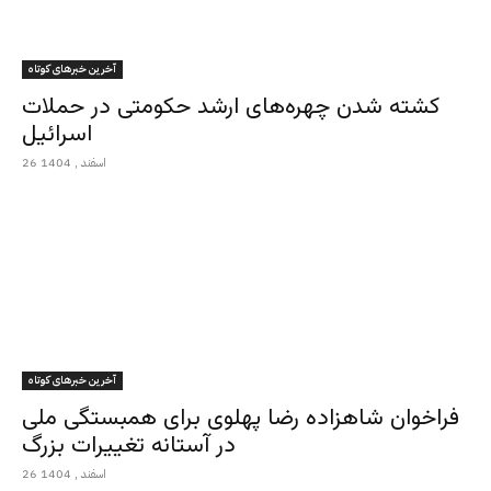
آخرین خبرهای کوتاه
کشته شدن چهره‌های ارشد حکومتی در حملات
اسرائیل
26 اسفند , 1404
آخرین خبرهای کوتاه
فراخوان شاهزاده رضا پهلوی برای همبستگی ملی
در آستانه تغییرات بزرگ
26 اسفند , 1404