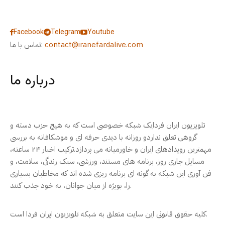
Facebook
Telegram
Youtube
contact@iranefardalive.com
تماس با ما:
درباره ما
تلویزیون ایران فردایک شبکه خصوصی است که به هیچ حزب دسته و
گروهی تعلق نداردو روزانه با دیدی حرفه ای و موشکافانه به بررسی
مهمترین رویدادهای ایران و خاورمیانه می پردازد.ترکیب اخبار ۲۴ ساعته،
مسایل جاری روز، برنامه های مستند، ورزشی، سبک زندگی، سلامت، و
فن آوری این شبکه به گونه ای برنامه ریزی شده اند که مخاطبان بسیاری
را، بویژه از میان جوانان، به خود جذب کنند.
کلیه حقوق قانونی این سایت متعلق به شبکه تلویزیون ایران فردا است.