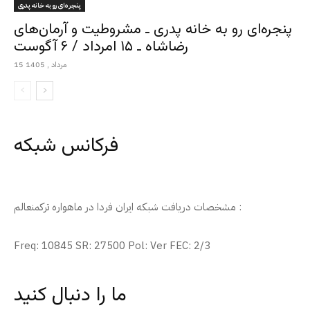
پنجره‌ای رو به خانه پدری
پنجره‌ای رو به خانه پدری ـ مشروطیت و آرمان‌های
رضاشاه ـ ۱۵ امرداد / ۶ آگوست
15 مرداد , 1405
فرکانس شبکه
مشخصات دریافت شبکه ایران فردا در ماهواره ترکمنعالم :
Freq: 10845 SR: 27500 Pol: Ver FEC: 2/3
ما را دنبال کنید