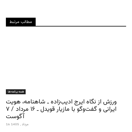
مطالب مرتبط
همه برنامه ها
ورزش از نگاه ایرج ادیب‌زاده ـ شاهنامه، هویت
ایرانی و گفت‌وگو با مازیار قویدل ـ ۱۶ مرداد / ۷
آگوست
16 مرداد , 1405