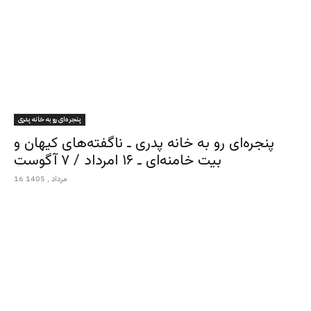
پنجره‌ای رو به خانه پدری
پنجره‌ای رو به خانه پدری ـ ناگفته‌های کیهان و
بیت خامنه‌ای ـ ۱۶ امرداد / ۷ آگوست
16 مرداد , 1405