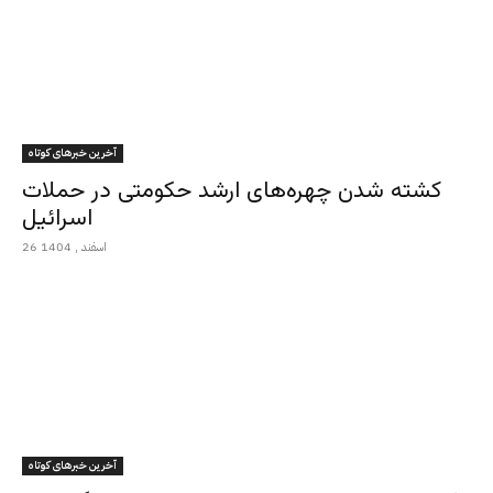
آخرین خبرهای کوتاه
کشته شدن چهره‌های ارشد حکومتی در حملات
اسرائیل
26 اسفند , 1404
آخرین خبرهای کوتاه