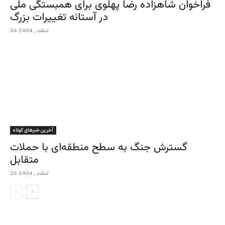
فراخوان شاهزاده رضا پهلوی برای همبستگی ملی
در آستانه تغییرات بزرگ
26 اسفند , 1404
آخرین خبرهای کوتاه
گسترش جنگ به سطح منطقه‌ای با حملات
متقابل
26 اسفند , 1404