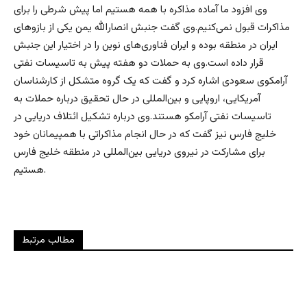
وی افزود ما آماده مذاکره با همه هستیم اما پیش شرطی را برای
مذاکرات قبول نمی‌کنیم.وی گفت جنبش انصارالله یمن یکی از بازوهای
ایران در منطقه بوده و ایران فناوری‌های نوین را در اختیار این جنبش
قرار داده است.وی به حملات دو هفته پیش به تاسیسات نفتی
آرامکوی سعودی اشاره کرد و گفت که یک گروه متشکل از کارشناسان
آمریکایی، اروپایی و بین‌المللی در حال تحقیق درباره حملات به
تاسیسات نفتی آرامکو هستند.وی درباره تشکیل ائتلاف دریایی در
خلیج فارس نیز گفت که در حال انجام مذاکراتی با همپیمانان خود
برای مشارکت در نیروی دریایی بین‌المللی در منطقه خلیج فارس
هستیم.
مطالب مرتبط