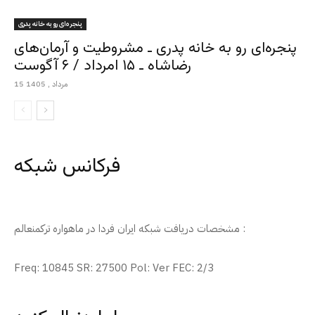
پنجره‌ای رو به خانه پدری
پنجره‌ای رو به خانه پدری ـ مشروطیت و آرمان‌های
رضاشاه ـ ۱۵ امرداد / ۶ آگوست
15 مرداد , 1405
فرکانس شبکه
مشخصات دریافت شبکه ایران فردا در ماهواره ترکمنعالم :
Freq: 10845 SR: 27500 Pol: Ver FEC: 2/3