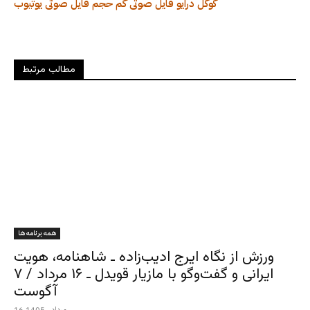
گوگل درایو
فایل صوتی کم حجم
فایل صوتی
یوتیوب
مطالب مرتبط
همه برنامه ها
ورزش از نگاه ایرج ادیب‌زاده ـ شاهنامه، هویت
ایرانی و گفت‌وگو با مازیار قویدل ـ ۱۶ مرداد / ۷
آگوست
16 مرداد , 1405