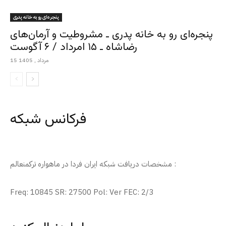
پنجره‌ای رو به خانه پدری
پنجره‌ای رو به خانه پدری ـ مشروطیت و آرمان‌های
رضاشاه ـ ۱۵ امرداد / ۶ آگوست
15 مرداد , 1405
فرکانس شبکه
مشخصات دریافت شبکه ایران فردا در ماهواره ترکمنعالم :
Freq: 10845 SR: 27500 Pol: Ver FEC: 2/3