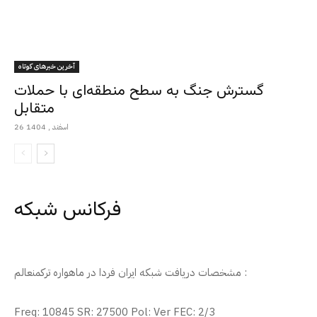
آخرین خبرهای کوتاه
گسترش جنگ به سطح منطقه‌ای با حملات
متقابل
26 اسفند , 1404
فرکانس شبکه
مشخصات دریافت شبکه ایران فردا در ماهواره ترکمنعالم :
Freq: 10845 SR: 27500 Pol: Ver FEC: 2/3