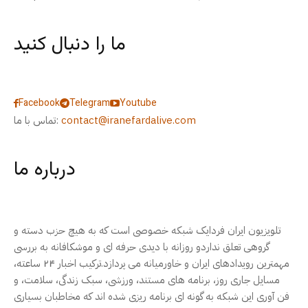
ما را دنبال کنید
Facebook
Telegram
Youtube
contact@iranefardalive.com
تماس با ما:
درباره ما
تلویزیون ایران فردایک شبکه خصوصی است که به هیچ حزب دسته و
گروهی تعلق نداردو روزانه با دیدی حرفه ای و موشکافانه به بررسی
مهمترین رویدادهای ایران و خاورمیانه می پردازد.ترکیب اخبار ۲۴ ساعته،
مسایل جاری روز، برنامه های مستند، ورزشی، سبک زندگی، سلامت، و
فن آوری این شبکه به گونه ای برنامه ریزی شده اند که مخاطبان بسیاری