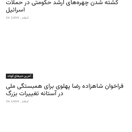
کشته شدن چهره‌های ارشد حکومتی در حملات
اسرائیل
26 اسفند , 1404
آخرین خبرهای کوتاه
فراخوان شاهزاده رضا پهلوی برای همبستگی ملی
در آستانه تغییرات بزرگ
26 اسفند , 1404