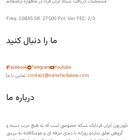
مشخصات دریافت شبکه ایران فردا در ماهواره ترکمنعالم :
Freq: 10845 SR: 27500 Pol: Ver FEC: 2/3
ما را دنبال کنید
Facebook
Telegram
Youtube
contact@iranefardalive.com
تماس با ما:
درباره ما
تلویزیون ایران فردایک شبکه خصوصی است که به هیچ حزب دسته و
گروهی تعلق نداردو روزانه با دیدی حرفه ای و موشکافانه به بررسی