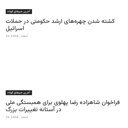
آخرین خبرهای کوتاه
کشته شدن چهره‌های ارشد حکومتی در حملات
اسرائیل
26 اسفند , 1404
آخرین خبرهای کوتاه
فراخوان شاهزاده رضا پهلوی برای همبستگی ملی
در آستانه تغییرات بزرگ
26 اسفند , 1404