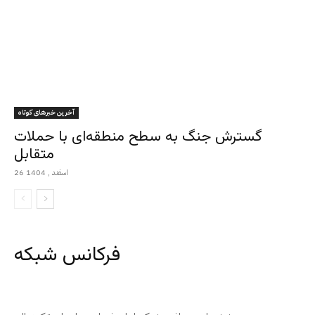
آخرین خبرهای کوتاه
گسترش جنگ به سطح منطقه‌ای با حملات
متقابل
26 اسفند , 1404
فرکانس شبکه