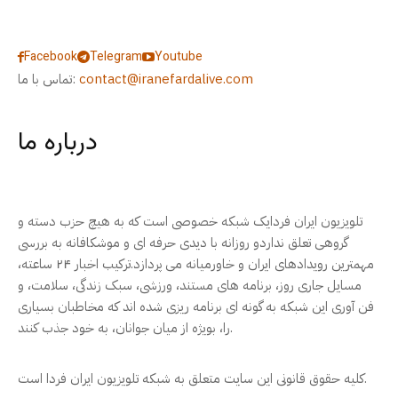
Facebook
Telegram
Youtube
contact@iranefardalive.com
تماس با ما:
درباره ما
تلویزیون ایران فردایک شبکه خصوصی است که به هیچ حزب دسته و
گروهی تعلق نداردو روزانه با دیدی حرفه ای و موشکافانه به بررسی
مهمترین رویدادهای ایران و خاورمیانه می پردازد.ترکیب اخبار ۲۴ ساعته،
مسایل جاری روز، برنامه های مستند، ورزشی، سبک زندگی، سلامت، و
فن آوری این شبکه به گونه ای برنامه ریزی شده اند که مخاطبان بسیاری
را، بویژه از میان جوانان، به خود جذب کنند.
کلیه حقوق قانونی این سایت متعلق به شبکه تلویزیون ایران فردا است.