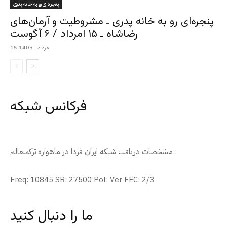
پنجره‌ای رو به خانه پدری
پنجره‌ای رو به خانه پدری ـ مشروطیت و آرمان‌های
رضاشاه ـ ۱۵ امرداد / ۶ آگوست
15 مرداد , 1405
فرکانس شبکه
مشخصات دریافت شبکه ایران فردا در ماهواره ترکمنعالم :
Freq: 10845 SR: 27500 Pol: Ver FEC: 2/3
ما را دنبال کنید