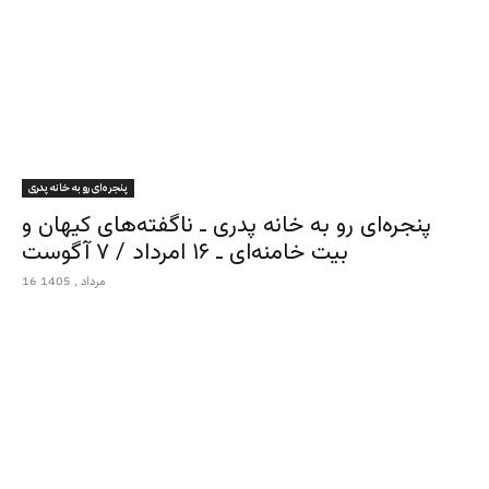
پنجره‌ای رو به خانه پدری
پنجره‌ای رو به خانه پدری ـ ناگفته‌های کیهان و
بیت خامنه‌ای ـ ۱۶ امرداد / ۷ آگوست
16 مرداد , 1405