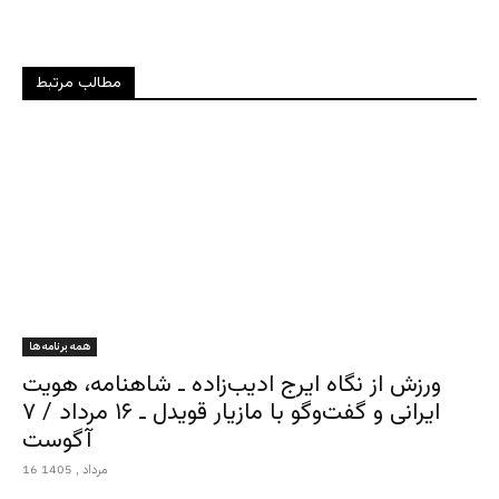
مطالب مرتبط
همه برنامه ها
ورزش از نگاه ایرج ادیب‌زاده ـ شاهنامه، هویت
ایرانی و گفت‌وگو با مازیار قویدل ـ ۱۶ مرداد / ۷
آگوست
16 مرداد , 1405