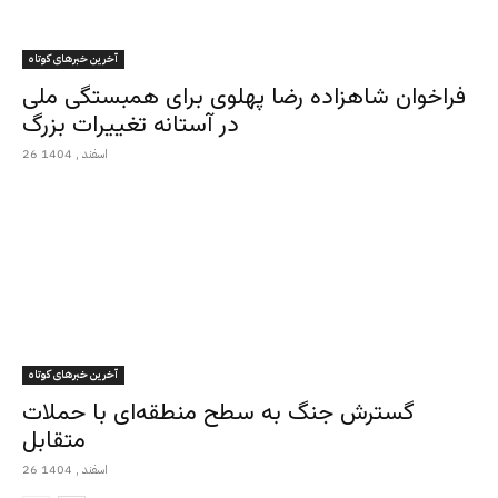
آخرین خبرهای کوتاه
فراخوان شاهزاده رضا پهلوی برای همبستگی ملی
در آستانه تغییرات بزرگ
26 اسفند , 1404
آخرین خبرهای کوتاه
گسترش جنگ به سطح منطقه‌ای با حملات
متقابل
26 اسفند , 1404