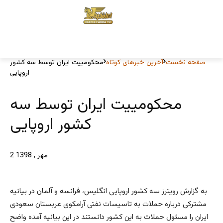
صفحه نخست
آخرین خبرهای کوتاه
محکومییت ایران توسط سه کشور
اروپایی
محکومییت ایران توسط سه
کشور اروپایی
2 مهر , 1398
به گزارش رویترز سه کشور اروپایی انگلیس،‌ فرانسه و آلمان در بیانیه
مشترکی درباره حملات به تاسیسات نفتی آرامکوی عربستان سعودی
ایران را مسئول حملات به این کشور دانستند در این بیانیه آمده واضح