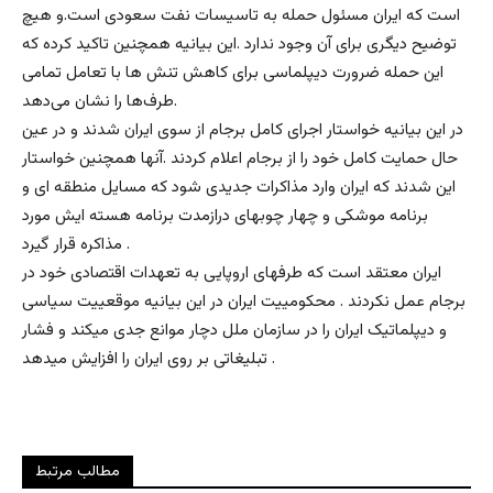
است که ایران مسئول حمله به تاسیسات نفت سعودی است.و هیچ
توضیح دیگری برای آن وجود ندارد .این بیانیه همچنین تاکید کرده که
این حمله ضرورت دیپلماسی برای کاهش تنش ها با تعامل تمامی
طرف‌ها را نشان می‌دهد.
در این بیانیه خواستار اجرای کامل برجام از سوی ایران شدند و در عین
حال حمایت کامل خود را از برجام اعلام کردند .آنها همچنین خواستار
این شدند که ایران وارد مذاکرات جدیدی شود که مسایل منطقه ای و
برنامه موشکی و چهار چوبهای درازمدت برنامه هسته ایش مورد
مذاکره قرار گیرد .
ایران معتقد است که طرفهای اروپایی به تعهدات اقتصادی خود در
برجام عمل نکردند . محکومییت ایران در این بیانیه موقعییت سیاسی
و دیپلماتیک ایران را در سازمان ملل دچار موانع جدی میکند و فشار
تبلیغاتی بر روی ایران را افزایش میدهد .
مطالب مرتبط