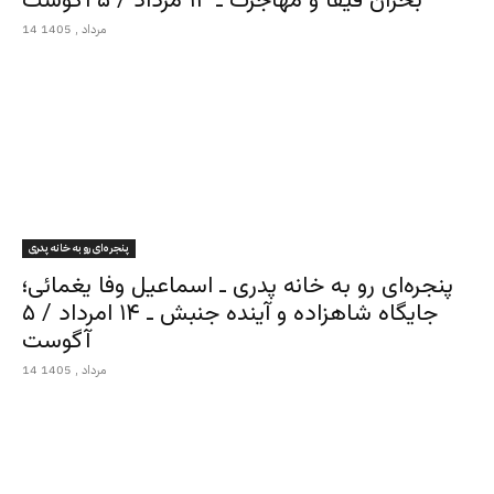
بحران فیفا و مهاجرت ـ ۱۴ مرداد / ۵ آگوست
14 مرداد , 1405
پنجره‌ای رو به خانه پدری
پنجره‌ای رو به خانه پدری ـ اسماعیل وفا یغمائی؛
جایگاه شاهزاده و آینده جنبش ـ ۱۴ امرداد / ۵
آگوست
14 مرداد , 1405