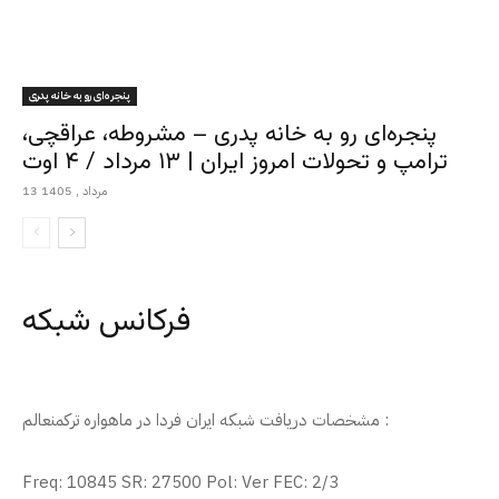
پنجره‌ای رو به خانه پدری
پنجره‌ای رو به خانه پدری – مشروطه، عراقچی،
ترامپ و تحولات امروز ایران | ۱۳ مرداد / ۴ اوت
13 مرداد , 1405
فرکانس شبکه
مشخصات دریافت شبکه ایران فردا در ماهواره ترکمنعالم :
Freq: 10845 SR: 27500 Pol: Ver FEC: 2/3