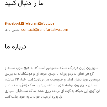
ما را دنبال کنید
Facebook
Telegram
Youtube
contact@iranefardalive.com
تماس با ما:
درباره ما
تلویزیون ایران فردایک شبکه خصوصی است که به هیچ حزب دسته و
گروهی تعلق نداردو روزانه با دیدی حرفه ای و موشکافانه به بررسی
مهمترین رویدادهای ایران و خاورمیانه می پردازد.ترکیب اخبار ۲۴ ساعته،
مسایل جاری روز، برنامه های مستند، ورزشی، سبک زندگی، سلامت، و
فن آوری این شبکه به گونه ای برنامه ریزی شده اند که مخاطبان بسیاری
را، بویژه از میان جوانان، به خود جذب کنند.