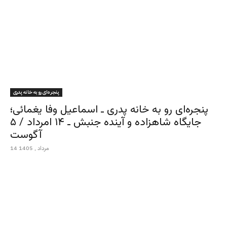
پنجره‌ای رو به خانه پدری
پنجره‌ای رو به خانه پدری ـ اسماعیل وفا یغمائی؛
جایگاه شاهزاده و آینده جنبش ـ ۱۴ امرداد / ۵
آگوست
14 مرداد , 1405