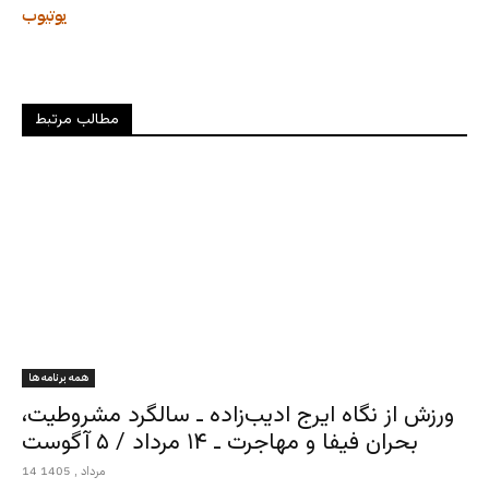
یوتیوب
مطالب مرتبط
همه برنامه ها
ورزش از نگاه ایرج ادیب‌زاده ـ سالگرد مشروطیت،
بحران فیفا و مهاجرت ـ ۱۴ مرداد / ۵ آگوست
14 مرداد , 1405