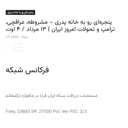
پنجره‌ای رو به خانه پدری
پنجره‌ای رو به خانه پدری – مشروطه، عراقچی،
ترامپ و تحولات امروز ایران | ۱۳ مرداد / ۴ اوت
13 مرداد , 1405
فرکانس شبکه
مشخصات دریافت شبکه ایران فردا در ماهواره ترکمنعالم :
Freq: 10845 SR: 27500 Pol: Ver FEC: 2/3