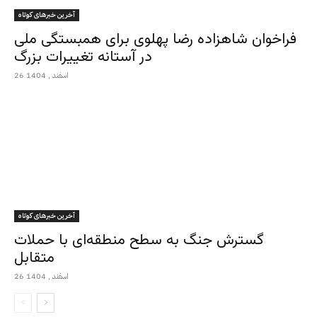
آخرین خبرهای کوتاه
فراخوان شاهزاده رضا پهلوی برای همبستگی ملی
در آستانه تغییرات بزرگ
26 اسفند , 1404
آخرین خبرهای کوتاه
گسترش جنگ به سطح منطقه‌ای با حملات
متقابل
26 اسفند , 1404