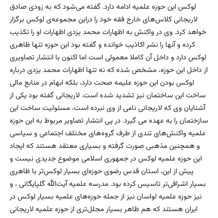
لوکس این حوزه علمیه ادامه دارد. گفته می‌شود که به زودی صادق
لاریجانی کلاس‌های خارج فقه خود را دراین مجموعه‌ی لوکس برگزار
خواهد کرد. وی در واکنش به اظهارات محمد یزدی اظهارات او را تکذیب
کرده و ‌آنها را نشر اکاذیب خوانده و گفته بود این حوزه تنها ظاهری
لوکس دارد و داخل آن کاملا معمولی است اما اکنون با انتشار تصاویری
از داخل این حوزه، مشخص شده که نه تنها اظهارات محمد یزدی درباره
لوکس بودن این حوزه علیمه صحت دارد، بلکه ابهام در منابع مالی
ساخت این ساختمان نیز تشدید شده است. لاریجانی گفته بود یکی از
آشنایان وی که لاریجانی نامی از وی نبرده است، مسئولیت ساخت این
سازختمان را به عهده می گیرد. در پی انتشار تصاویر مربوط به این حوزه
علمیه واکنش‌های تندی از طرف گروه‌های مختلف اجتماعی و سیاسی
و همچنین مذهبی صورت گرفته و بسیاری معتقد هستند که ایجاد
این حوزه علمیه لوکس در جمهوری اسلامی موضوع جدیدی نیست و
پیش از این، استان قدس رضوی حوزه‌ای بسیار لوکس‌تر با ظاهری
بسیار اشرافی‌تر تاسیس کرده بود. مدرسه علمیه آیت‌الله گلپایگانی ، ‌و
نیز حوزه علمیه لواسان نیز از جمله حوزه‌های علمیه بسیار لوکس در
ایران هستند که هم ظاهر بسیار مجلل‌تری از حوزه علمیه لاریجانی