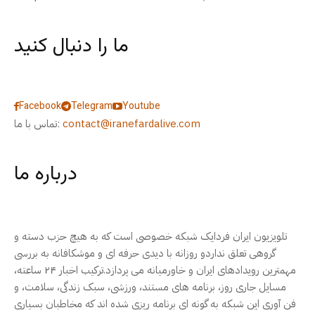
ما را دنبال کنید
Facebook
Telegram
Youtube
contact@iranefardalive.com
تماس با ما:
درباره ما
تلویزیون ایران فردایک شبکه خصوصی است که به هیچ حزب دسته و
گروهی تعلق نداردو روزانه با دیدی حرفه ای و موشکافانه به بررسی
مهمترین رویدادهای ایران و خاورمیانه می پردازد.ترکیب اخبار ۲۴ ساعته،
مسایل جاری روز، برنامه های مستند، ورزشی، سبک زندگی، سلامت، و
فن آوری این شبکه به گونه ای برنامه ریزی شده اند که مخاطبان بسیاری