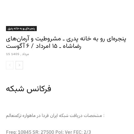
پنجره‌ای رو به خانه پدری
پنجره‌ای رو به خانه پدری ـ مشروطیت و آرمان‌های
رضاشاه ـ ۱۵ امرداد / ۶ آگوست
15 مرداد , 1405
فرکانس شبکه
مشخصات دریافت شبکه ایران فردا در ماهواره ترکمنعالم :
Freq: 10845 SR: 27500 Pol: Ver FEC: 2/3