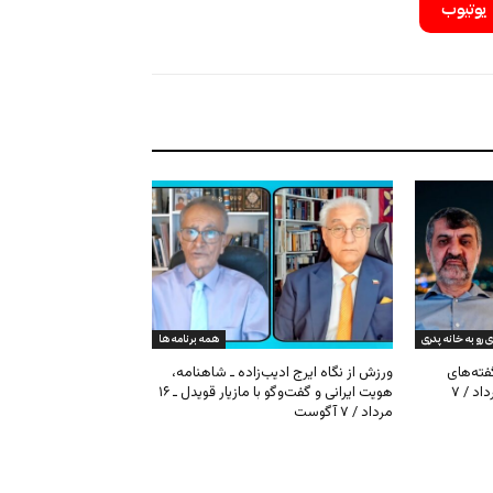
یوتیوب
ی رو به خانه پدری
همه برنامه ها
گفته‌های
ورزش از نگاه ایرج ادیب‌زاده ـ شاهنامه،
کیهان و بیت خامنه‌ای ـ ۱۶ امرداد / ۷
هویت ایرانی و گفت‌وگو با مازیار قویدل ـ ۱۶
مرداد / ۷ آگوست