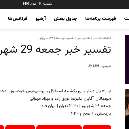
یکشنبه, 18 مرداد 1405
ت
فهرست برنامه‌ها
جدول پخش
آرشیو
فرکانس‌ها
صفحه نخست
تفسیر خبر
29 شهریور , 1398
آیا راهیان دیدار بازی یکشنبه استقلال و پرسپولیس خودسوزی دختر
میهمانان: آقایان علیرضا نوری زاده و بهزاد مهرانی
جمعه ۲۹ شهریور | ۲۱:۳۰ تهران | ایران فردا
بازپخش : ۶ صبح و ۱۴:۳۰