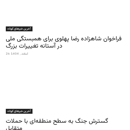
آخرین خبرهای کوتاه
فراخوان شاهزاده رضا پهلوی برای همبستگی ملی
در آستانه تغییرات بزرگ
26 اسفند , 1404
آخرین خبرهای کوتاه
گسترش جنگ به سطح منطقه‌ای با حملات
متقابل