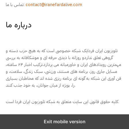
contact@iranefardalive.com
تماس با ما:
درباره ما
تلویزیون ایران فردایک شبکه خصوصی است که به هیچ حزب دسته و
گروهی تعلق نداردو روزانه با دیدی حرفه ای و موشکافانه به بررسی
مهمترین رویدادهای ایران و خاورمیانه می پردازد.ترکیب اخبار ۲۴ ساعته،
مسایل جاری روز، برنامه های مستند، ورزشی، سبک زندگی، سلامت، و
فن آوری این شبکه به گونه ای برنامه ریزی شده اند که مخاطبان بسیاری
را، بویژه از میان جوانان، به خود جذب کنند.
کلیه حقوق قانونی این سایت متعلق به شبکه تلویزیون ایران فردا است.
Exit mobile version