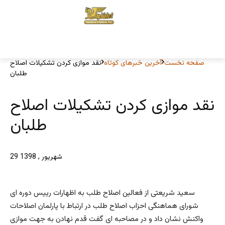
صفحه نخست
آخرین خبرهای کوتاه
نقد موازی کردن تشکیلات اصلاح
طلبان
نقد موازی کردن تشکیلات اصلاح
طلبان
29 شهریور , 1398
سعيد شريعتى از فعالين اصلاح طلب به اظهارات رييس دوره اى
شوراى هماهنگى احزاب اصلاح طلب در ارتباط با پارلمان اصلاحات
واكنش نشان داد و در مصاحبه ای گفت قدم نهادن به جهت موازى