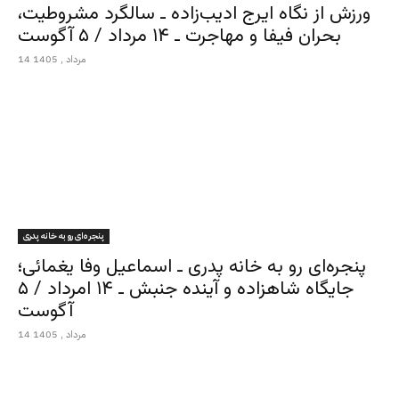
ورزش از نگاه ایرج ادیب‌زاده ـ سالگرد مشروطیت،
بحران فیفا و مهاجرت ـ ۱۴ مرداد / ۵ آگوست
14 مرداد , 1405
پنجره‌ای رو به خانه پدری
پنجره‌ای رو به خانه پدری ـ اسماعیل وفا یغمائی؛
جایگاه شاهزاده و آینده جنبش ـ ۱۴ امرداد / ۵
آگوست
14 مرداد , 1405