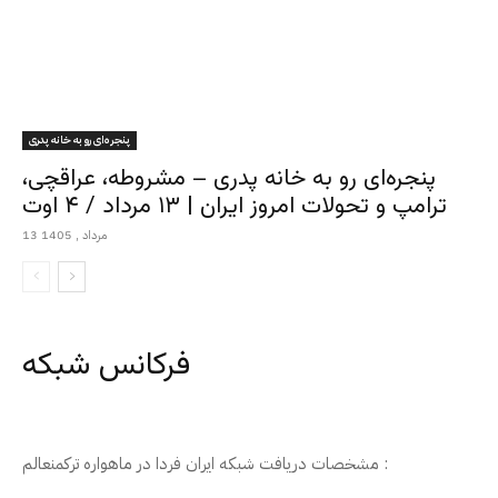
پنجره‌ای رو به خانه پدری
پنجره‌ای رو به خانه پدری – مشروطه، عراقچی،
ترامپ و تحولات امروز ایران | ۱۳ مرداد / ۴ اوت
13 مرداد , 1405
فرکانس شبکه
مشخصات دریافت شبکه ایران فردا در ماهواره ترکمنعالم :