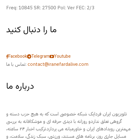
Freq: 10845 SR: 27500 Pol: Ver FEC: 2/3
ما را دنبال کنید
Facebook
Telegram
Youtube
contact@iranefardalive.com
تماس با ما:
درباره ما
تلویزیون ایران فردایک شبکه خصوصی است که به هیچ حزب دسته و
گروهی تعلق نداردو روزانه با دیدی حرفه ای و موشکافانه به بررسی
مهمترین رویدادهای ایران و خاورمیانه می پردازد.ترکیب اخبار ۲۴ ساعته،
مسایل جاری روز، برنامه های مستند، ورزشی، سبک زندگی، سلامت، و