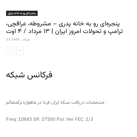
پنجره‌ای رو به خانه پدری
پنجره‌ای رو به خانه پدری – مشروطه، عراقچی،
ترامپ و تحولات امروز ایران | ۱۳ مرداد / ۴ اوت
13 مرداد , 1405
فرکانس شبکه
مشخصات دریافت شبکه ایران فردا در ماهواره ترکمنعالم :
Freq: 10845 SR: 27500 Pol: Ver FEC: 2/3