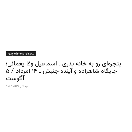
پنجره‌ای رو به خانه پدری
پنجره‌ای رو به خانه پدری ـ اسماعیل وفا یغمائی؛
جایگاه شاهزاده و آینده جنبش ـ ۱۴ امرداد / ۵
آگوست
14 مرداد , 1405