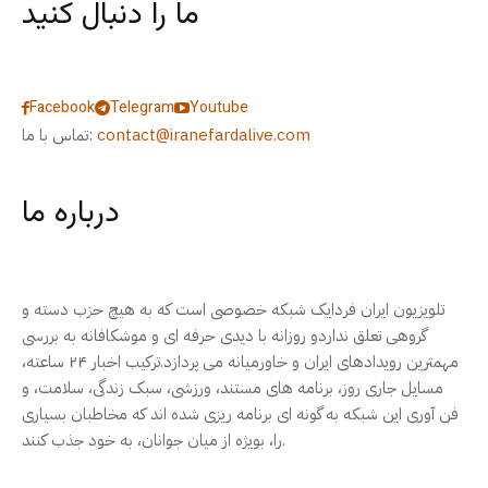
ما را دنبال کنید
Facebook
Telegram
Youtube
contact@iranefardalive.com
تماس با ما:
درباره ما
تلویزیون ایران فردایک شبکه خصوصی است که به هیچ حزب دسته و
گروهی تعلق نداردو روزانه با دیدی حرفه ای و موشکافانه به بررسی
مهمترین رویدادهای ایران و خاورمیانه می پردازد.ترکیب اخبار ۲۴ ساعته،
مسایل جاری روز، برنامه های مستند، ورزشی، سبک زندگی، سلامت، و
فن آوری این شبکه به گونه ای برنامه ریزی شده اند که مخاطبان بسیاری
را، بویژه از میان جوانان، به خود جذب کنند.