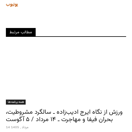
یوتیوب
مطالب مرتبط
همه برنامه ها
ورزش از نگاه ایرج ادیب‌زاده ـ سالگرد مشروطیت،
بحران فیفا و مهاجرت ـ ۱۴ مرداد / ۵ آگوست
14 مرداد , 1405