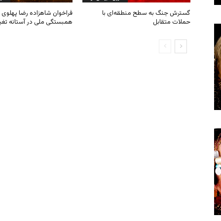
گسترش جنگ به سطح منطقه‌ای با
فراخوان شاهزاده رضا پهلوی ب
حملات متقابل
همبستگی ملی در آستانه تغی