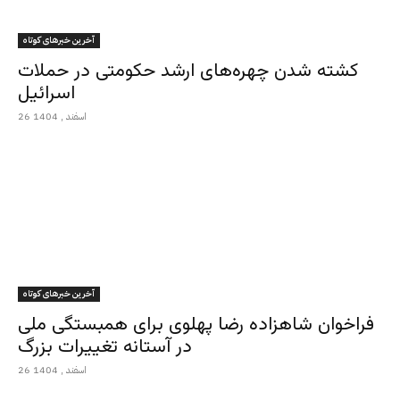
آخرین خبرهای کوتاه
کشته شدن چهره‌های ارشد حکومتی در حملات
اسرائیل
26 اسفند , 1404
آخرین خبرهای کوتاه
فراخوان شاهزاده رضا پهلوی برای همبستگی ملی
در آستانه تغییرات بزرگ
26 اسفند , 1404