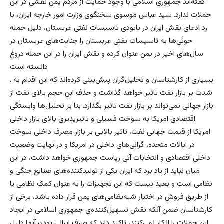
گفته‌اند جمهوری اسلامی با وجود حمایت از مردم یمن نقشی در این
حملات ندارد. سید عباس موسوی سخنگوی وزارت امور خارجه ایران، با
رد ادعای نقش ایران در نابودی تاسیسات نفتی عربستان، دلیل حمله
حوثی‌ها به تاسیسات نفتی عربستان را جنایت‌های عربستان در
سال‌های اخیر در یمن عنوان کرده و نقش ایران را در این حمله دروغ
دانسته است
. بسیاری از کارشناسان و تحلیل‌گران پیش‌بینی کرده‌اند که این اقدام به
شدت بر بازار نفت تاثیر خواهد گذاشت و حذف این حجم بالای نفت از
بازار جهانی نمی‌تواند بر بازار نفت تاثیر بگذارد. بنا بر تحلیل‌ها وابستگی
اقتصادی امریکا به سوخت فسیلی و تاثیرپذیری بالای بازار داخلی
امریکا از قیمت جهانی نفت، تاثیر بالایی بر بازار مصرف داخلی سوخت
در ایالات متحده، گرانی‌های داخلی در امریکا و در نهایت وضعیت
داخلی اقتصادی و انتخابات آتی ریاست جمهوری خواهد داشت، در این
میان نباید از یاد برد که ایران یکی از تولیدکننده‌های صنایع جنگی و
نظامی است و بعید نیست که این تجهیزات را به عنوان کمک نظامی یا
از طریق فروش در اختیار شبه‌نظامی‌های یمن قرار داده باشد، برخی از
کارشناسان ضمن آنکه نقش تسهیل‌کننده‌ی جمهوری اسلامی در ایجاد
این حملات را انکار نمی‌کنند، تاکید دارد که صرف ایرانی بودن آنها دلیل