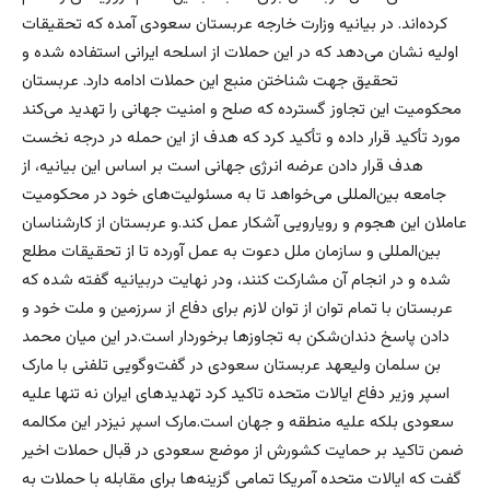
کرده‌اند. در بیانیه وزارت خارجه عربستان سعودی آمده که تحقیقات
اولیه نشان می‌دهد که در این حملات از اسلحه ایرانی استفاده شده و
تحقیق جهت شناختن منبع این حملات ادامه دارد. عربستان
محکومیت این تجاوز گسترده که صلح و امنیت جهانی را تهدید می‌کند
مورد تأکید قرار داده و تأکید کرد که هدف از این حمله در درجه نخست
هدف قرار دادن عرضه انرژی جهانی است بر اساس این بیانیه، از
جامعه بین‌المللی می‌خواهد تا به مسئولیت‌های خود در محکومیت
عاملان این هجوم و رویارویی آشکار عمل کند.و عربستان از کارشناسان
بین‌المللی و سازمان ملل دعوت به عمل آورده تا از تحقیقات مطلع
شده و در انجام آن مشارکت کنند، ودر نهایت دربیانیه گفته شده که
عربستان با تمام توان از توان لازم برای دفاع از سرزمین و ملت خود و
دادن پاسخ دندان‌شکن به تجاوزها برخوردار است.در این میان محمد
بن سلمان ولیعهد عربستان سعودی در گفت‌وگویی تلفنی با مارک
اسپر وزیر دفاع ایالات متحده تاکید کرد تهدیدهای ایران نه تنها علیه
سعودی بلکه علیه منطقه و جهان است.مارک اسپر نیزدر این مکالمه
ضمن تاکید بر حمایت کشورش از موضع سعودی در قبال حملات اخیر
گفت که ایالات متحده آمریکا تمامی گزینه‌ها برای مقابله با حملات به