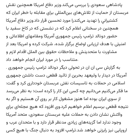
پادشاهی سعودی را بررسی می‌کند.وزیر دفاع امریکا همچنین نقش
عربستان از حمایت از تلاش‌های بین‌المللی برای مقابله با خطر ایران که
كشتيراني را تهدید می‌کندرا مورد تحسین قرار داد.وزیر دفاع آمریکا
همچنین در سخنانی اعلام کرد که در نشستی که در کاخ سفید با
حضور دونالد ترامپ رئیس جمهوری آمریکا ومقامهای اطلاعاتی و
امنیتی با هدف ارزیابی اوضاع برگزار شده، شرکت کرده و امریکا بعد از
مشاورت با متحدینش و ملاحظات حقوق بین الملل اقدام لازم و
متناسب را در مورد ایران انجام خواهد داد.
. به گزارش سی ان ان در تحولی دیگر دونالد ترامپ رئیس جمهوری
آمریکا در دیدار با ولیعهد بحرین از تائید قطعی دست داشتن جمهوری
اسلامی در حملات به تاسیسات نفتی عربستان خودداری کرد و گفت:
ما فکر می‌کنیم می‌دانیم چه کسی این کار را کرده است؛ به نظر می‌رسد
از سوی ایران بوده اما هنوز مشغول کار بر روی آن هستیم و اگر به
نتیجه قطعی برسیم اعلام خواهیم کرد.وی افزود که هیچ عجله‌ای برای
واکنش نشان دادن به حملات علیه عربستان سعودی، متحد آمریکا
وجود ندارد اما گزینه‌های زیادی مدنظر قرار دارد و با متحدان عرب و
اروپایی نیز رایزنی خواهد شد.ترامپ افزود به دنبال جنگ با هیچ کسی