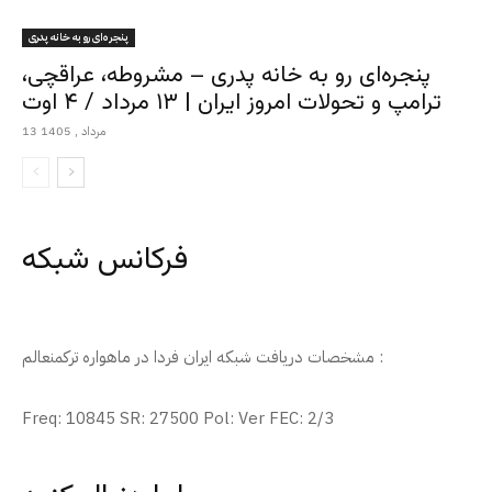
پنجره‌ای رو به خانه پدری
پنجره‌ای رو به خانه پدری – مشروطه، عراقچی،
ترامپ و تحولات امروز ایران | ۱۳ مرداد / ۴ اوت
13 مرداد , 1405
فرکانس شبکه
مشخصات دریافت شبکه ایران فردا در ماهواره ترکمنعالم :
Freq: 10845 SR: 27500 Pol: Ver FEC: 2/3