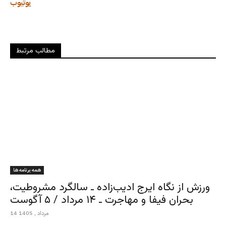
یوتیوب
مطالب مرتبط
همه برنامه ها
ورزش از نگاه ایرج ادیب‌زاده ـ سالگرد مشروطیت،
بحران فیفا و مهاجرت ـ ۱۴ مرداد / ۵ آگوست
14 مرداد , 1405