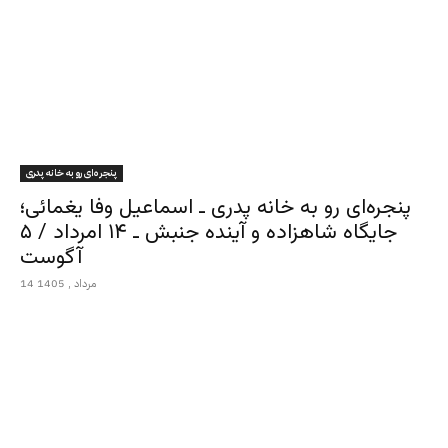
پنجره‌ای رو به خانه پدری
پنجره‌ای رو به خانه پدری ـ اسماعیل وفا یغمائی؛
جایگاه شاهزاده و آینده جنبش ـ ۱۴ امرداد / ۵
آگوست
14 مرداد , 1405