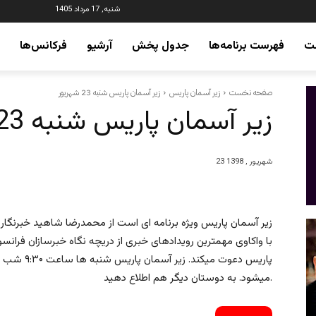
شنبه, 17 مرداد 1405
ت
فهرست برنامه‌ها
جدول پخش
آرشیو
فرکانس‌ها
صفحه نخست
زیر آسمان پاریس
زیر آسمان پاریس شنبه 23 شهریور
زیر آسمان پاریس شنبه 23 شهریور
23 شهریور , 1398
زیر آسمان پاریس ویژه برنامه ای است از محمدرضا شاهید خبرنگار با
با واکاوی مهمترین رویدادهای خبری از دریچه نگاه خبرسازان فرانس
پاریس دعوت م
میشود. به دوستان دیگر هم اطلاع دهید.