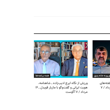
ی رو به خانه پدری
همه برنامه ها
گفته‌های
ورزش از نگاه ایرج ادیب‌زاده ـ شاهنامه،
کیهان و بیت خامنه‌ای ـ ۱۶ امرداد / ۷
هویت ایرانی و گفت‌وگو با مازیار قویدل ـ ۱۶
مرداد / ۷ آگوست