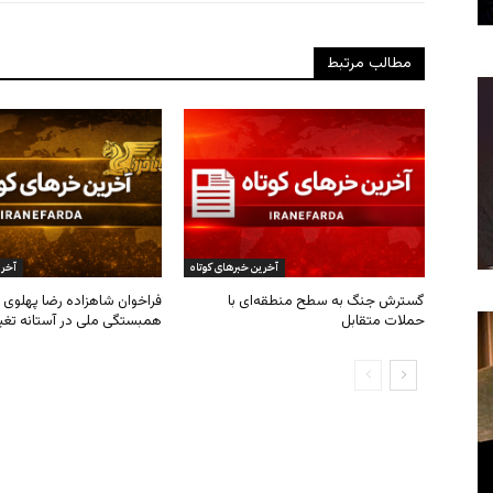
مطالب مرتبط
آخرین خبرهای کوتاه
آخری
گسترش جنگ به سطح منطقه‌ای با
فراخوان شاهزاده رضا پهلوی ب
حملات متقابل
همبستگی ملی در آستانه تغی