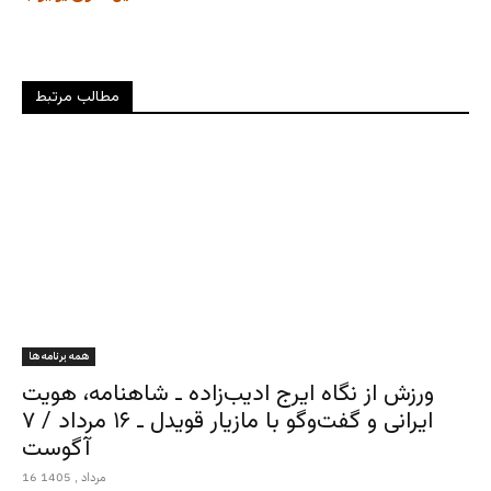
مطالب مرتبط
همه برنامه ها
ورزش از نگاه ایرج ادیب‌زاده ـ شاهنامه، هویت
ایرانی و گفت‌وگو با مازیار قویدل ـ ۱۶ مرداد / ۷
آگوست
16 مرداد , 1405