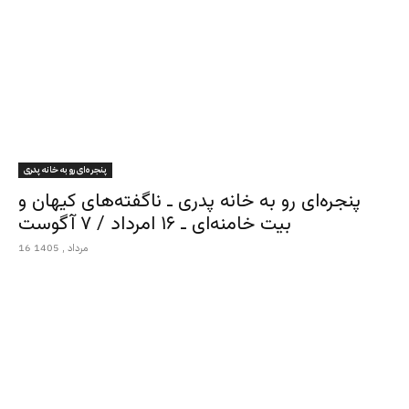
پنجره‌ای رو به خانه پدری
پنجره‌ای رو به خانه پدری ـ ناگفته‌های کیهان و
بیت خامنه‌ای ـ ۱۶ امرداد / ۷ آگوست
16 مرداد , 1405