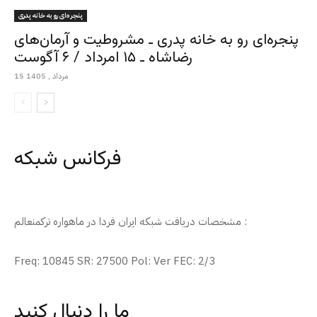
پنجره‌ای رو به خانه پدری
پنجره‌ای رو به خانه پدری ـ مشروطیت و آرمان‌های
رضاشاه ـ ۱۵ امرداد / ۶ آگوست
15 مرداد , 1405
فرکانس شبکه
مشخصات دریافت شبکه ایران فردا در ماهواره ترکمنعالم :
Freq: 10845 SR: 27500 Pol: Ver FEC: 2/3
ما را دنبال کنید