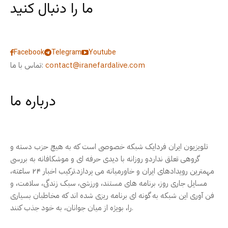
ما را دنبال کنید
Facebook
Telegram
Youtube
contact@iranefardalive.com
تماس با ما:
درباره ما
تلویزیون ایران فردایک شبکه خصوصی است که به هیچ حزب دسته و
گروهی تعلق نداردو روزانه با دیدی حرفه ای و موشکافانه به بررسی
مهمترین رویدادهای ایران و خاورمیانه می پردازد.ترکیب اخبار ۲۴ ساعته،
مسایل جاری روز، برنامه های مستند، ورزشی، سبک زندگی، سلامت، و
فن آوری این شبکه به گونه ای برنامه ریزی شده اند که مخاطبان بسیاری
را، بویژه از میان جوانان، به خود جذب کنند.