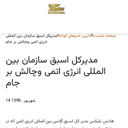
صفحه نخست
آخرین خبرهای کوتاه
مدیرکل اسبق سازمان بین المللی
انرژی اتمی وچالش بر جام
مدیرکل اسبق سازمان بین
المللی انرژی اتمی وچالش بر
جام
14 شهریور , 1398
هانس بليكس مدير كل اسبق آژانس بين المللى انرژى اتمى که در