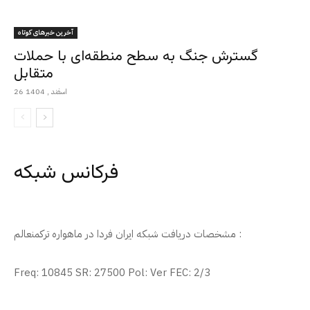
آخرین خبرهای کوتاه
گسترش جنگ به سطح منطقه‌ای با حملات
متقابل
26 اسفند , 1404
فرکانس شبکه
مشخصات دریافت شبکه ایران فردا در ماهواره ترکمنعالم :
Freq: 10845 SR: 27500 Pol: Ver FEC: 2/3