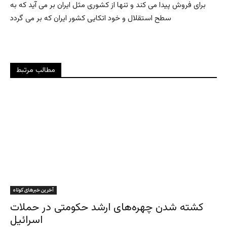
براى فروش پيدا مى كند و تنها از كشورى مثل ايران بر مى آيد که به
سطح استقلال و خود اتكايى كشور ايران كه بر مى گردد
مطالب مرتبط
آخرین خبرهای کوتاه
کشته شدن چهره‌های ارشد حکومتی در حملات
اسرائیل