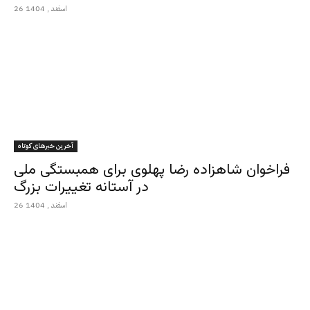
26 اسفند , 1404
آخرین خبرهای کوتاه
فراخوان شاهزاده رضا پهلوی برای همبستگی ملی
در آستانه تغییرات بزرگ
26 اسفند , 1404