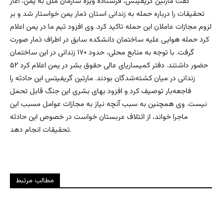
گفت مارتین گریفیتس، فرستاده ویژه سازمان ملل به یمن، آغاز
تحقیقات را درباره حمله به زندانی استان ذمار یمن خواستار شد و بر
لزوم مجازات عاملان این حمله تاکید کرد. وی افزود تیم ما در یمن اعلام
کرد حمله هوایی علیه ساختمان دانشکده سابق در اطراف ذمار صورت
گرفت. با توجه به منابع محلی، حدود ۱۷۰ زندانی در این ساختمان
حضور داشتند. دفتر کمیساریای عالی حقوق بشر در یمن اعلام کرد ۵۲
زندانی در میان کشته‌شدگان بودند. مارتین گریفیتس این حادثه را
فاجعه‌بار توصیف کرد و افزود بهای بشری این جنگ قابل تحمل
نیست. وی همچنین به سبب آنچه نیاز به مجازات عوامل مسبب این
ماجرا خواند، از ائتلاف عربستان خواست در خصوص این حادثه
تحقیقات انجام دهد.
مطالب مرتبط