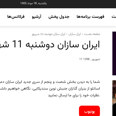
یکشنبه, 18 مرداد 1405
ت
فهرست برنامه‌ها
جدول پخش
آرشیو
فرکانس‌ها
صفحه نخست
ایران سازان
ایران سازان دوشنبه 11 شهریور
ایران سازان دوشنبه 11 شهریور
11 شهریور , 1398
شما را به دیدن بخش شصت و پنجم از سری جدید ایران سازان دعوت 
اسانلو از بنیان گذاران جنبش نوین سندیکایی، نگاهی خواهیم داشت
نظرات خود را برای ما ارسال نمایید.
یوتیوب