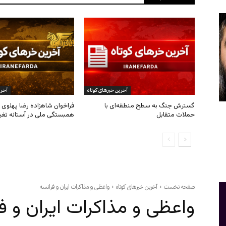
آخرین خبرهای کوتاه
آخری
گسترش جنگ به سطح منطقه‌ای با
فراخوان شاهزاده رضا پهلوی ب
حملات متقابل
همبستگی ملی در آستانه تغی