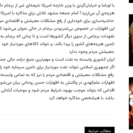
با اوباما و خیابان‌گردی با وزیر خارجه امریکا نتیجه‌ای غیر از برجا
هزینه‌ی آن می‌ارزید؟ امام جمعه مشهد تلاش برای مذاکره با امریکا ب
حاشیه‌سازی برای خودداری از رفع مشکلات معیشتی و اقتصادی مردم دانست.
این اظهارات در خصوص بی‌ثمربودن برجام در حالی عنوان می‌شود 
تعهدات برجامی از سوی دیگر کشورها است و تا زمانی که برجام به 
تامین هزینه‌های کشور را پیدا نکند، و نتواند کالاهای موردنیاز خود
معیشتی مردم وجود ندارد.
ایران کشوری وابسته به نفت است و مهم‌ترین منبع درامد مالی ج
اگر جمهوری اسلامی نتواند نفت موردنیاز برای تامین سرمایه خود ر
رفع مشکلات معیشتی و اقتصادی مردم را نیز که به تمامی وابسته به نفت است، تامین کند.
اظهارات علم‌الهدی در واکنش به اظهارات حسن روحانی بیان می‌شود 
اقدامی که بتواند موجب بهبود شرایط مردم شود و موجبات آبادانی کش
باشد با هرشخصی مذاکره خواهد کرد.
مطالب مرتبط