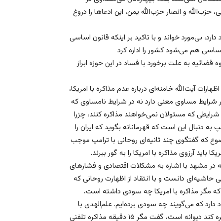
زب‌الله و انصار حزب‌الله یمن، این ادعاها را دروغ
ارد، بی‌مورد خواند و با تاکید بر اینکه قانون اساسی
ائیه به علت برخورد با فساد در این حوزه‌ ابراز
ارات آیت‌الله خامنه‌ای درباره عدم مذاکره با امریکا،
 در شرایط مساوی معنی دارد نه در شرایط نامساوی که
رایطی که مسئولان نمی‌خواهند مذاکره کنند، چزرا
به دنبال این است که قهرمانانه بگوید که ایران را
ضوع که گفتگوی چند ثانیه‌ای روحانی با ترامپ موجب
ید آرزوی مذاکره با امریکا را به گور ببرند.
ه در مشهد با اشاره به مشکلات اقتصادی و فشارهای
حاشیه‌ای دانست و با انتقاد از اظهارت روحانی که
د که مگر مذاکره با امریکا چه سودی داشته است،
رد که می‌گویند چه سودی برده‌ایم. علم‌الهدی با
اشاره به سخنان روحانی در خصوص این که اگر کسی با امریکا مذاکره کند دیوانه است، گفت مگر ۱۵ دقیقه مذاکره تلفنی