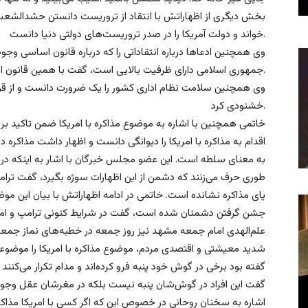
بخش دیگری از اظهاراتش با انتقاد از تروریست دانستن حشد‌الشعبی، ح
خواند و دولت آمریکا را در صدر تروریست‌های دولتی دنیا دانست.
وی همچنین ادعاها درباره انتقاداتی را که درباره قانون اساسی وجود د
جمهوری اسلامی دارای ظرفیت بالایی است،‌ گفت با همین قانون اساسی هم می‌شود کشور را اداره کرد.
وی همچنین سلامت نظام اداری کشور را یک ضرورت دانست و از قوه قض
خشنودی کرد.
خاتمی همچنین با اشاره به موضوع مذاکره با امریکا ضمن تاکید بر اظه
اقدام به مذاکره با امریکا را دیوانگی دانست و اظهار داشت مذاکره
به معنای سلطه است. این عضو مجلس خبرگان با اشار به اینکه در ش
طوری حرف می‌زنند که دشمن از این اظهارات سوژه بگیرد، گفت ترامپ 
پای مذاکره نشانده است. خاتمی در ادامه اظهاراتش با بیان این مو
جشن گرفتن دشمنان شده است، گفت در شرایط کنونی ترامپ و امریکا با
علم‌الهدی امام جمعه مشهد نیز روز جمعه در خطبه‌های نماز جمع
شدید معیشتی و اقتصدی مردم، موضوع مذاکره با امریکا را موضوعی 
گفته بود برخی در گوش‌ خود پنبه فرو کرده‌اند و مدام تکرار می‌کنن
گفت این افراد در گوش‌شان پنبه نیست بلکه در مغرشان عقل وجود دا