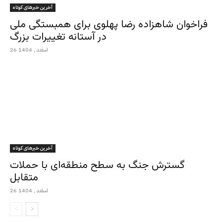
آخرین خبرهای کوتاه
فراخوان شاهزاده رضا پهلوی برای همبستگی ملی
در آستانه تغییرات بزرگ
26 اسفند , 1404
آخرین خبرهای کوتاه
گسترش جنگ به سطح منطقه‌ای با حملات
متقابل
26 اسفند , 1404