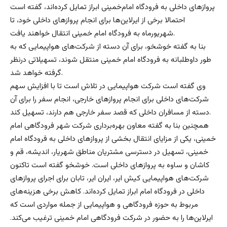
پروازهای داخلی به فرودگاه امام‌خمینی ابراز تمایل کرده‌اند، گفته است
احتمالا برخی از ایرلاین‌ها برای انجام پروازهای داخلی خود، تا
شهریورماه به فرودگاه امام خمینی انتقال خواهند یافت.
بنا به گفته خوشخو، برای آن دسته از شرکت‌های هواپیمایی که به
طور داوطلبانه به فرودگاه امام خمینی منتقل شوند، تسهیلاتی درنظر
گرفته خواهد شد.
وی گفته است شرکت هواپیمایی در تلاش است تا با افزایش سهم
شرکت‌های داخلی برای انجام پروازهای خارجی، انجام سفر را برای آن
دسته از مسافران داخلی که قصد سفر خارجی هم دارند، تسهیل کند.
همچنین بنا به گفته معاون بهره‌برداری شرکت شهر فرودگاهی امام
خمینی، یکی از مزایای انتقال بخشی از پروازهای داخلی به فرودگاه امام
خمینی، تسهیل در دسترسی مشتریان مناطق شهریار، اندیشه، قم و
کاشان و ساوه به پروازهای داخلی است. خوشخو گفته است تاکنون
شرکت‌های هواپیمایی کیش ایر، ایران ایر، تابان برای اجرای پروازهای
داخلی در فرودگاه امام ابراز تمایل کرده‌اند. کاهش برخی هزینه‌های
مربوط به حوزه فرودگاهی و هواپیمایی از جمله مواردی است که
ایرلاین‌ها را به حضور در شرکت فرودگاهی امام خمینی ترغیب می‌کند.