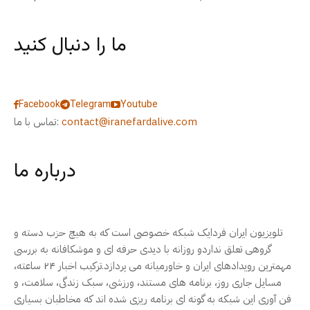
ما را دنبال کنید
Facebook
Telegram
Youtube
contact@iranefardalive.com
تماس با ما:
درباره ما
تلویزیون ایران فردایک شبکه خصوصی است که به هیچ حزب دسته و
گروهی تعلق نداردو روزانه با دیدی حرفه ای و موشکافانه به بررسی
مهمترین رویدادهای ایران و خاورمیانه می پردازد.ترکیب اخبار ۲۴ ساعته،
مسایل جاری روز، برنامه های مستند، ورزشی، سبک زندگی، سلامت، و
فن آوری این شبکه به گونه ای برنامه ریزی شده اند که مخاطبان بسیاری