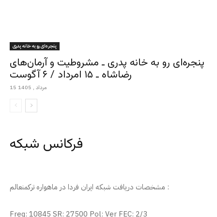
پنجره‌ای رو به خانه پدری
پنجره‌ای رو به خانه پدری ـ مشروطیت و آرمان‌های
رضاشاه ـ ۱۵ امرداد / ۶ آگوست
15 مرداد , 1405
فرکانس شبکه
مشخصات دریافت شبکه ایران فردا در ماهواره ترکمنعالم :
Freq: 10845 SR: 27500 Pol: Ver FEC: 2/3