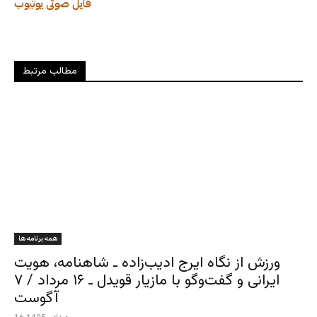
فایل صوتی
یوتیوب
مطالب مرتبط
همه برنامه ها
ورزش از نگاه ایرج ادیب‌زاده ـ شاهنامه، هویت
ایرانی و گفت‌وگو با مازیار قویدل ـ ۱۶ مرداد / ۷
آگوست
16 مرداد , 1405