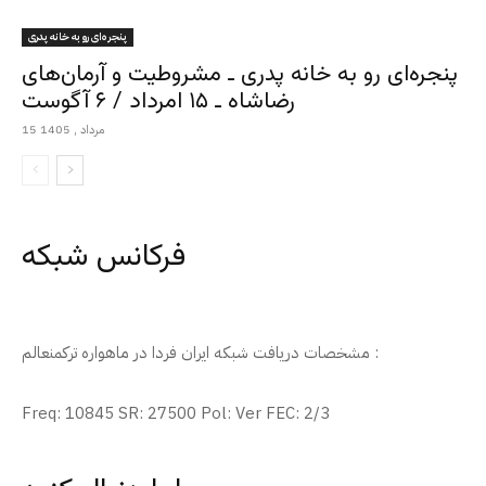
پنجره‌ای رو به خانه پدری
پنجره‌ای رو به خانه پدری ـ مشروطیت و آرمان‌های
رضاشاه ـ ۱۵ امرداد / ۶ آگوست
15 مرداد , 1405
فرکانس شبکه
مشخصات دریافت شبکه ایران فردا در ماهواره ترکمنعالم :
Freq: 10845 SR: 27500 Pol: Ver FEC: 2/3