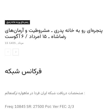
پنجره‌ای رو به خانه پدری
پنجره‌ای رو به خانه پدری ـ مشروطیت و آرمان‌های
رضاشاه ـ ۱۵ امرداد / ۶ آگوست
15 مرداد , 1405
فرکانس شبکه
مشخصات دریافت شبکه ایران فردا در ماهواره ترکمنعالم :
Freq: 10845 SR: 27500 Pol: Ver FEC: 2/3