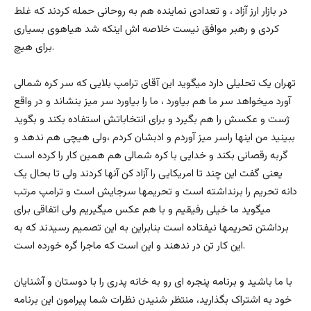
در بازار ارز آزاد ، و تعدادی نماینده هم به روحانی حمله کردند که غلط
کردی و رهبر موافق نیست خلاصه اش اینکه شد هیاهوی بسیاری
برای هیچ.
تهران یک تحلیلی دارد میگوید این آقای ترامپ بلایی که سر کره شمالی
آورد میخواهد سر ما هم بیاورد ، ما را بیاورد سر میز بنشاند و در واقع
ژست و عکسش را هم بگیرد و برای انتخاباتش استفاده بکند و بگوید
ببینید من اینها راسر میز آوردم و ادبشان کردم ،ولی هیچی هم ندهد و
گربه رقصانی بکند و خدایی با کره شمالی هم همین کار را کرده است
یعنی گفت این چند تا امریکایی را آزاد کن آنها کردند ولی تا بحال یک
دانه تحریم را برنداشته است و تحریمها سرجایش است و ترامپ مرتب
میگوید ما خیلی رفیقیم و با هم عکس میگیریم ولی اتفاقی برای
برداشتن تحریمها نیفتاده است بنابراین به این تصمیم رسیدند که به
این کار تن در ندهند و این است که ماجرا گره خورده است.
با ما باشید و برنامه پنجره ای رو به خانه پدری را با دوستان و آشنایان
خود به اشتراک بگذارید، منتظر شنیدن نظرات شما پیرامون این برنامه