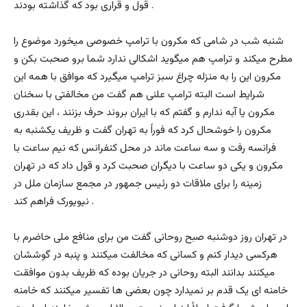
قول و قراری بود که گذاشته بودند .
شنبه شب در شامی که مکرون با ترامپ خصوصی میخورد موضوع را
مطرح میکند و ترامپ هم میگوید اشکالی ندارد شما برو صحبت بکن و
مکرون این را به منزله چراغ سبز ترامپ میگیرد که موافق با همه این
شرایط است البته ترامپ علنی هم گفت من مخالفتی با سخنان
مکرون یا آبه ندارم و گفتم که با ایران بروند حرف بزنند ، این بقدری
مکرون را خوشحال کرد که فوراً به تهران گفت و ظریف یکشنبه به
فرانسه رفت و سه ساعت ماند در محل کنفرانس که نیم ساعت با
مکرون و یکی دو ساعت با دیگران صحبت کرد و قول داد که در تهران
زمینه را برای ملاقات دو رئیس جمهور در مجمع سازمان ملل در
نیویورک فراهم کند .
در تهران روز دوشنبه صبح روحانی گفت من برای منافع ملی حاضرم با
هرکسی دیدار کنم و کسانی که مخالفت میکنند و پنبه در گوششان
میکنند بدانند البته روحانی در جریان بوده که ظریف بدون موافقت
خامنه ای یک قدم بر نمیدارد چون بعضی ها تفسیر میکنند که خامنه