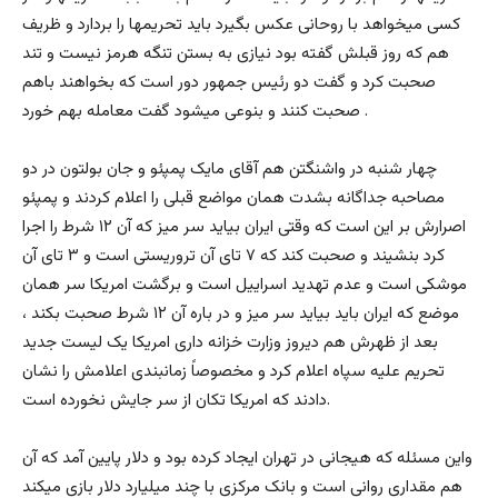
کسی میخواهد با روحانی عکس بگیرد باید تحریمها را بردارد و ظریف
هم که روز قبلش گفته بود نیازی به بستن تنگه هرمز نیست و تند
صحبت کرد و گفت دو رئیس جمهور دور است که بخواهند باهم
صحبت کنند و بنوعی میشود گفت معامله بهم خورد .
چهار شنبه در واشنگتن هم آقای مایک پمپئو و جان بولتون در دو
مصاحبه جداگانه بشدت همان مواضع قبلی را اعلام کردند و پمپئو
اصرارش بر این است که وقتی ایران بیاید سر میز که آن ۱۲ شرط را اجرا
کرد بنشیند و صحبت کند که ۷ تای آن تروریستی است و ۳ تای آن
موشکی است و عدم تهدید اسراییل است و برگشت امریکا سر همان
موضع که ایران باید بیاید سر میز و در باره آن ۱۲ شرط صحبت بکند ،
بعد از ظهرش هم دیروز وزارت خزانه داری امریکا یک لیست جدید
تحریم علیه سپاه اعلام کرد و مخصوصاً زمانبندی اعلامش را نشان
دادند که امریکا تکان از سر جایش نخورده است.
واین مسئله که هیجانی در تهران ایجاد کرده بود و دلار پایین آمد که آن
هم مقداری روانی است و بانک مرکزی با چند میلیارد دلار بازی میکند