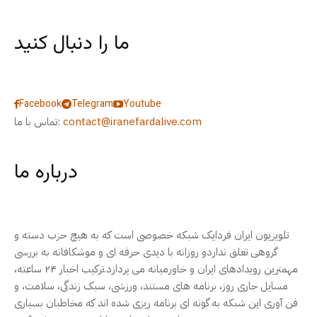
ما را دنبال کنید
Facebook
Telegram
Youtube
contact@iranefardalive.com
تماس با ما:
درباره ما
تلویزیون ایران فردایک شبکه خصوصی است که به هیچ حزب دسته و
گروهی تعلق نداردو روزانه با دیدی حرفه ای و موشکافانه به بررسی
مهمترین رویدادهای ایران و خاورمیانه می پردازد.ترکیب اخبار ۲۴ ساعته،
مسایل جاری روز، برنامه های مستند، ورزشی، سبک زندگی، سلامت، و
فن آوری این شبکه به گونه ای برنامه ریزی شده اند که مخاطبان بسیاری