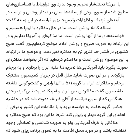
با امریکا تحتفشار تحریم وجود ندارد وی درارتباط با فضاسازی‌های
مطرح شده از سوی برخی از رسانه‌ها مبنی بر دیدار روحانی و ترامپ در
آینده‌ای نزدیک و اظهارات رئیس‌جمهور فرانسه در این زمینه گفت:
مساله کاملا روشن است. ما در حال مذاکره با اروپا هستیم و
خواسته‌های ما از آنها روشن است. ما مذاکره‌ای با آمریکا نداریم و در
این ارتباط به صورت صریح و روشن اعلام موضع کرده‌ایم.وی گفت هیچ
کشوری در فشار حداکثری تن به مذاکره نمی‌دهد، و موضع ما در ارتباط
با این موضوع روشن است و ما اعلام کرده‌ایم که اگر بخواهد مذاکره‌ای
صورت بگیرد باید آمریکایی‌ها تحریم‌ها علیه ایران را بردارند و به برجام
بازگردند و در این صورت شاید مثل قبل در جریان کمیسیون مشترک
برجام و مذاکرات ایران با گروه ۱+۵ با آنها رایزنی و گفت‌وگویی داشته
باشیم.وی گفت مذاکره‌ای بین ایران و آمریکا صورت نمی‌گیرد، وحتی
هنگامی که از سوی فرانسه از آقای ظریف دعوت شد که در حاشیه
اجلاس گروه هفت به فرانسه برود و با مقامات این کشور و برخی از
اعضای این گروه دیدار و رایزنی کند شرط ما این بود که هیچ مذاکره و
ملاقاتی با طرف آمریکایی ولو به صورت شانسی و تصادفی وجود
نداشته باشد و در مورد محل اقامت ما به نحوی برنامه‌ریزی شود که