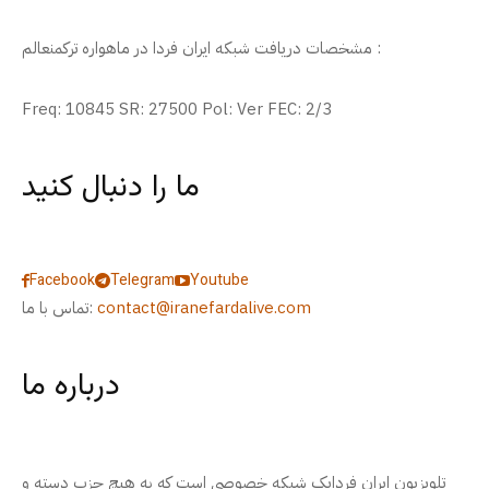
مشخصات دریافت شبکه ایران فردا در ماهواره ترکمنعالم :
Freq: 10845 SR: 27500 Pol: Ver FEC: 2/3
ما را دنبال کنید
Facebook
Telegram
Youtube
contact@iranefardalive.com
تماس با ما:
درباره ما
تلویزیون ایران فردایک شبکه خصوصی است که به هیچ حزب دسته و