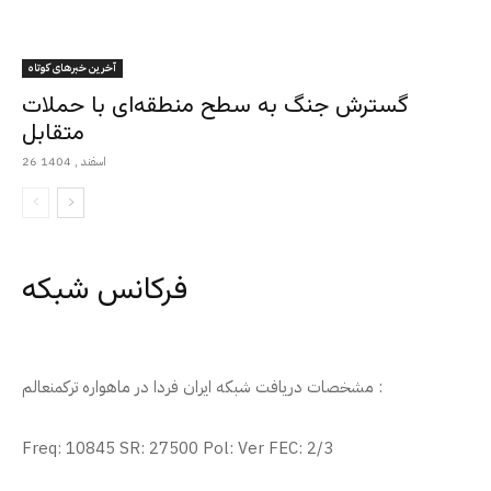
آخرین خبرهای کوتاه
گسترش جنگ به سطح منطقه‌ای با حملات
متقابل
26 اسفند , 1404
فرکانس شبکه
مشخصات دریافت شبکه ایران فردا در ماهواره ترکمنعالم :
Freq: 10845 SR: 27500 Pol: Ver FEC: 2/3