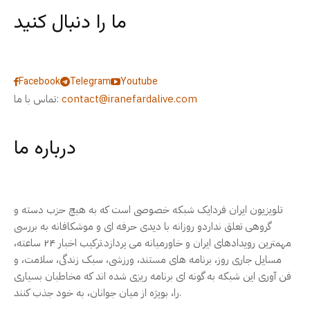
ما را دنبال کنید
Facebook
Telegram
Youtube
contact@iranefardalive.com
تماس با ما:
درباره ما
تلویزیون ایران فردایک شبکه خصوصی است که به هیچ حزب دسته و
گروهی تعلق نداردو روزانه با دیدی حرفه ای و موشکافانه به بررسی
مهمترین رویدادهای ایران و خاورمیانه می پردازد.ترکیب اخبار ۲۴ ساعته،
مسایل جاری روز، برنامه های مستند، ورزشی، سبک زندگی، سلامت، و
فن آوری این شبکه به گونه ای برنامه ریزی شده اند که مخاطبان بسیاری
را، بویژه از میان جوانان، به خود جذب کنند.