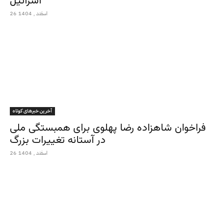
اسرائیل
26 اسفند , 1404
آخرین خبرهای کوتاه
فراخوان شاهزاده رضا پهلوی برای همبستگی ملی
در آستانه تغییرات بزرگ
26 اسفند , 1404